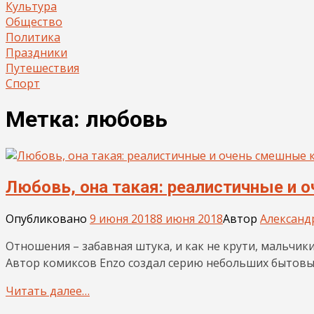
Культура
Общество
Политика
Праздники
Путешествия
Спорт
Метка:
любовь
Любовь, она такая: реалистичные и 
Опубликовано
9 июня 2018
8 июня 2018
Автор
Александ
Отношения – забавная штука, и как не крути, мальчик
Автор комиксов Enzo создал серию небольших бытовых
Читать далее…