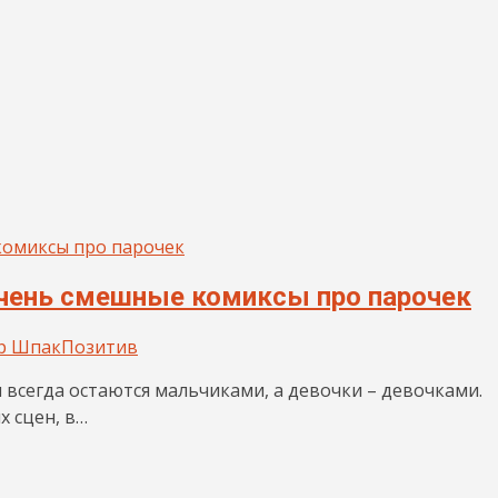
очень смешные комиксы про парочек
р Шпак
Позитив
и всегда остаются мальчиками, а девочки – девочками.
 сцен, в…