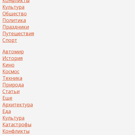
Конфликты
Культура
Общество
Политика
Праздники
Путешествия
Спорт
Автомир
История
Кино
Космос
Техника
Природа
Статьи
Еще
Архитектура
Еда
Культура
Катастрофы
Конфликты