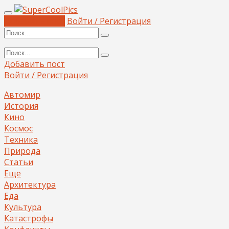
Добавить пост
Войти / Регистрация
Добавить пост
Войти / Регистрация
Автомир
История
Кино
Космос
Техника
Природа
Статьи
Еще
Архитектура
Еда
Культура
Катастрофы