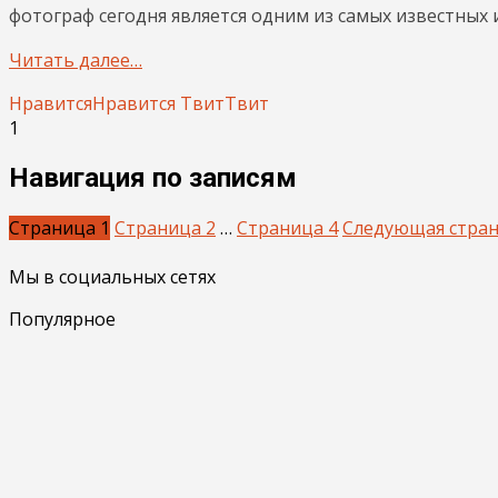
фотограф сегодня является одним из самых известных
Читать далее…
Нравится
Нравится
Твит
Твит
1
Навигация по записям
Страница
1
Страница
2
…
Страница
4
Следующая стра
Мы в социальных сетях
Популярное