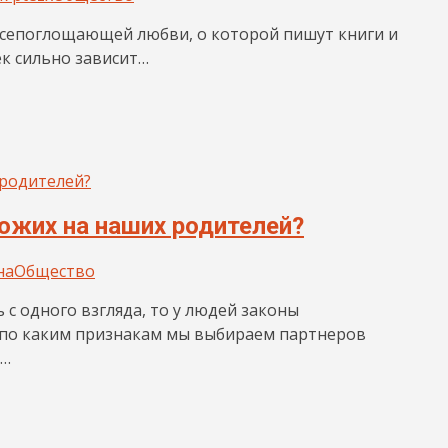
всепоглощающей любви, о которой пишут книги и
ек сильно зависит…
ожих на наших родителей?
на
Общество
с одного взгляда, то у людей законы
, по каким признакам мы выбираем партнеров
»…