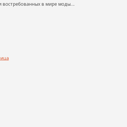
 и востребованных в мире моды….
ница