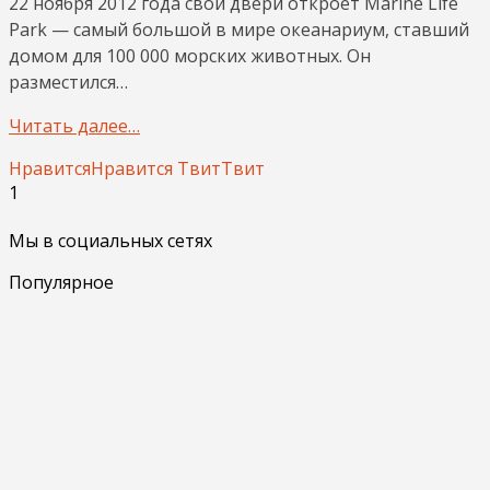
22 ноября 2012 года свои двери откроет Marine Life
Park — самый большой в мире океанариум, ставший
домом для 100 000 морских животных. Он
разместился…
Читать далее…
Нравится
Нравится
Твит
Твит
1
Мы в социальных сетях
Популярное