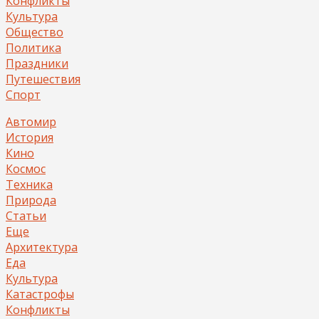
Конфликты
Культура
Общество
Политика
Праздники
Путешествия
Спорт
Автомир
История
Кино
Космос
Техника
Природа
Статьи
Еще
Архитектура
Еда
Культура
Катастрофы
Конфликты