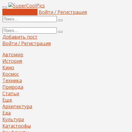
Добавить пост
Войти / Регистрация
Добавить пост
Войти / Регистрация
Автомир
История
Кино
Космос
Техника
Природа
Статьи
Еще
Архитектура
Еда
Культура
Катастрофы