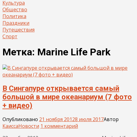
Культура
Общество
Политика
Праздники
Путешествия
Спорт
Метка:
Marine Life Park
В Сингапуре открывается самый
большой в мире океанариум (7 фото
+ видео)
Опубликовано
21 ноября 2012
8 июля 2017
Автор
Каисса
Новости
1 комментарий