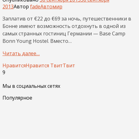
2013
Автор
fade
Автомир
Заплатив от €22 до €69 за ночь, путешественники в
Бонне имеют возможность отдохнуть в одной из
самых странных гостиниц Германии — Base Camp
Bonn Young Hostel. Вместо…
Читать далее…
Нравится
Нравится
Твит
Твит
9
Мы в социальных сетях
Популярное