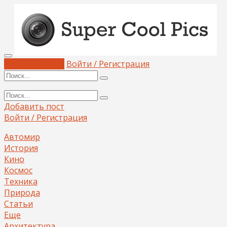
Добавить пост
Войти / Регистрация
Добавить пост
Войти / Регистрация
Автомир
История
Кино
Космос
Техника
Природа
Статьи
Еще
Архитектура