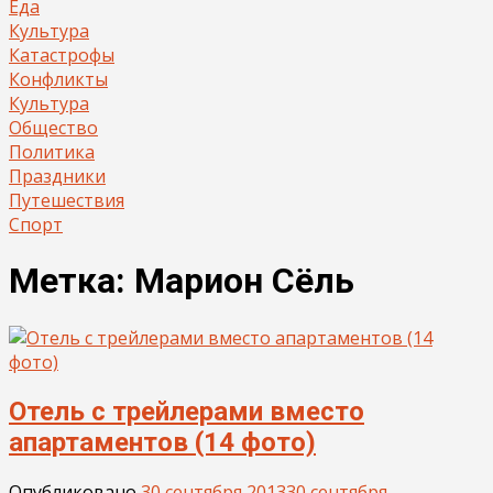
Еда
Культура
Катастрофы
Конфликты
Культура
Общество
Политика
Праздники
Путешествия
Спорт
Метка:
Марион Сёль
Отель с трейлерами вместо
апартаментов (14 фото)
Опубликовано
30 сентября 2013
30 сентября