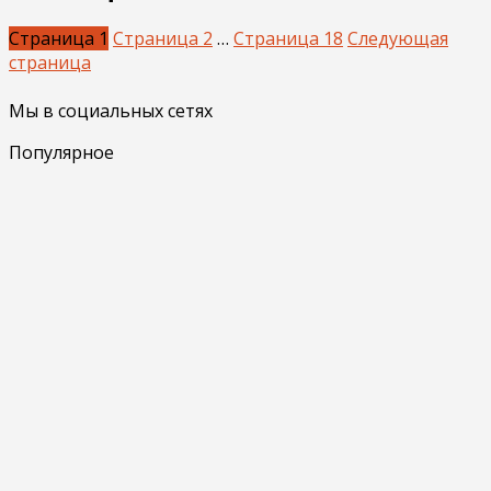
Страница
1
Страница
2
…
Страница
18
Следующая
страница
Мы в социальных сетях
Популярное