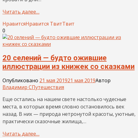
Читать далее…
Нравится
Нравится
Твит
Твит
0
20 селений — будто ожившие
иллюстрации из книжек со сказками
Опубликовано
21 мая 2019
21 мая 2019
Автор
Владимир С
Путешествия
Еще остались на нашем свете настолько чудесные
места, в которых время словно остановилось век
назад. В них — природа нетронутой красоты, уютные,
практически сказочные жилища,…
Читать далее…