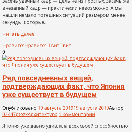
Засечь удачный кадр — цель не из простых. Засечь же
внезапный кадр — практически невозможно. А мы
нашли немало потешных ситуаций размером менее
секунды, которые…
Читать далее…
Нравится
Нравится
Твит
Твит
0
Ряд повседневных вещей,
подтверждающих факт, что Япония
уже существует в будущем
Опубликовано
19 августа 2019
19 августа 2019
Автор
02447ptezx
Архитектура
1 комментарий
Япония уже давно удивляла всех своей способностью