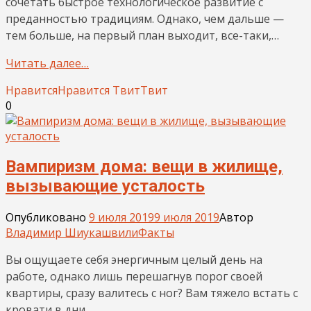
сочетать быстрое технологическое развитие с
преданностью традициям. Однако, чем дальше —
тем больше, на первый план выходит, все-таки,…
Читать далее…
Нравится
Нравится
Твит
Твит
0
Вампиризм дома: вещи в жилище,
вызывающие усталость
Опубликовано
9 июля 2019
9 июля 2019
Автор
Владимир Шиукашвили
Факты
Вы ощущаете себя энергичным целый день на
работе, однако лишь перешагнув порог своей
квартиры, сразу валитесь с ног? Вам тяжело встать с
кровати в дни…