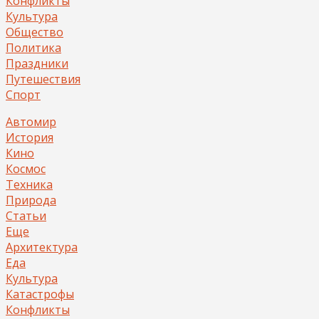
Конфликты
Культура
Общество
Политика
Праздники
Путешествия
Спорт
Автомир
История
Кино
Космос
Техника
Природа
Статьи
Еще
Архитектура
Еда
Культура
Катастрофы
Конфликты