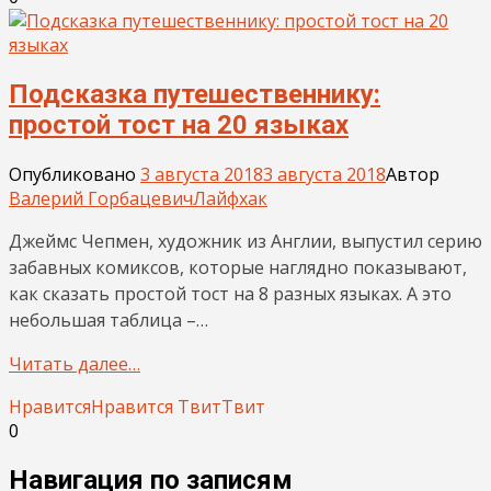
Подсказка путешественнику:
простой тост на 20 языках
Опубликовано
3 августа 2018
3 августа 2018
Автор
Валерий Горбацевич
Лайфхак
Джеймс Чепмен, художник из Англии, выпустил серию
забавных комиксов, которые наглядно показывают,
как сказать простой тост на 8 разных языках. А это
небольшая таблица –…
Читать далее…
Нравится
Нравится
Твит
Твит
0
Навигация по записям