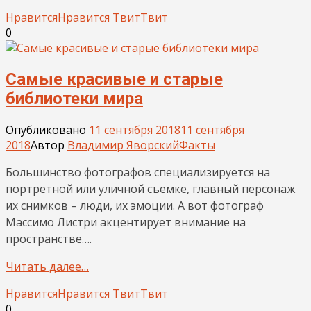
Нравится
Нравится
Твит
Твит
0
Самые красивые и старые
библиотеки мира
Опубликовано
11 сентября 2018
11 сентября
2018
Автор
Владимир Яворский
Факты
Большинство фотографов специализируется на
портретной или уличной съемке, главный персонаж
их снимков – люди, их эмоции. А вот фотограф
Массимо Листри акцентирует внимание на
пространстве….
Читать далее…
Нравится
Нравится
Твит
Твит
0