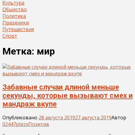
Культура
Общество
Политика
Праздники
Путешествия
Спорт
Метка:
мир
Забавные случаи длиной меньше
секунды, которые вызывают смех и
мандраж вкупе
Опубликовано
28 августа 2019
27 августа 2019
Автор
02447ptezx
Позитив