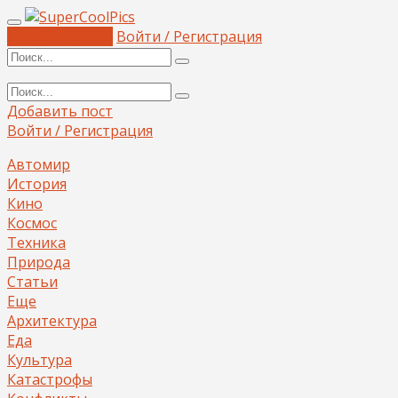
Добавить пост
Войти / Регистрация
Добавить пост
Войти / Регистрация
Автомир
История
Кино
Космос
Техника
Природа
Статьи
Еще
Архитектура
Еда
Культура
Катастрофы