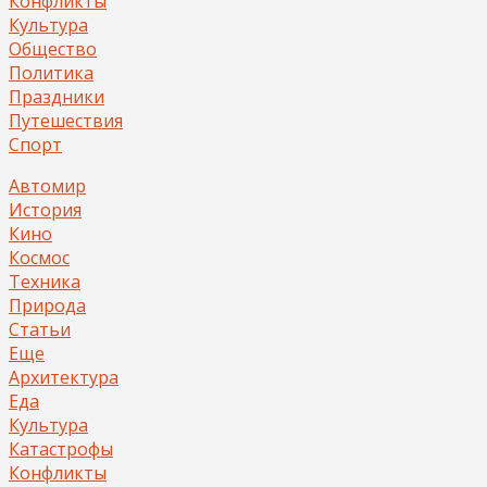
Конфликты
Культура
Общество
Политика
Праздники
Путешествия
Спорт
Автомир
История
Кино
Космос
Техника
Природа
Статьи
Еще
Архитектура
Еда
Культура
Катастрофы
Конфликты