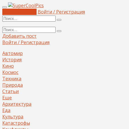
Добавить пост
Войти / Регистрация
Добавить пост
Войти / Регистрация
Автомир
История
Кино
Космос
Техника
Природа
Статьи
Еще
Архитектура
Еда
Культура
Катастрофы