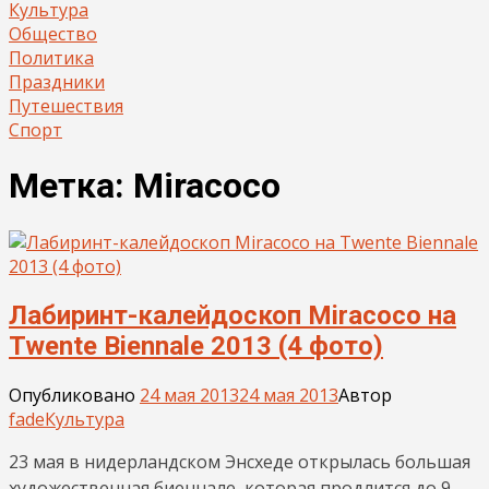
Культура
Общество
Политика
Праздники
Путешествия
Спорт
Метка:
Miracoco
Лабиринт-калейдоскоп Miracoco на
Twente Biennale 2013 (4 фото)
Опубликовано
24 мая 2013
24 мая 2013
Автор
fade
Культура
23 мая в нидерландском Энсхеде открылась большая
художественная биеннале, которая продлится до 9