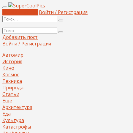
Добавить пост
Войти / Регистрация
Добавить пост
Войти / Регистрация
Автомир
История
Кино
Космос
Техника
Природа
Статьи
Еще
Архитектура
Еда
Культура
Катастрофы