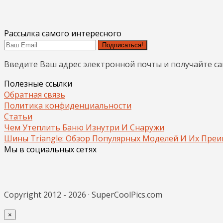
Рассылка самого интересного
Подписаться!
Введите Ваш адрес электронной почты и получайте с
Полезные ссылки
Обратная связь
Политика конфиденциальности
Статьи
Чем Утеплить Баню Изнутри И Снаружи
Шины Triangle: Обзор Популярных Моделей И Их Пре
Мы в социальных сетях
Copyright 2012 - 2026 · SuperCoolPics.com
×