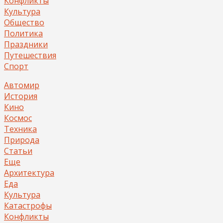
Конфликты
Культура
Общество
Политика
Праздники
Путешествия
Спорт
Автомир
История
Кино
Космос
Техника
Природа
Статьи
Еще
Архитектура
Еда
Культура
Катастрофы
Конфликты