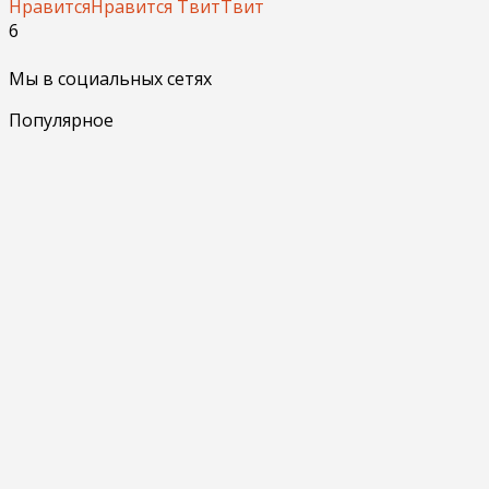
Нравится
Нравится
Твит
Твит
6
Мы в социальных сетях
Популярное