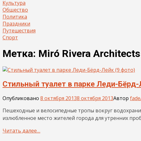
Культура
Общество
Политика
Праздники
Путешествия
Спорт
Метка:
Miró Rivera Architects
Стильный туалет в парке Леди-Бёрд-
Опубликовано
8 октября 2013
8 октября 2013
Автор
fade
Пешеходные и велосипедные тропы вокруг водохранил
излюбленное место жителей города для утренних проб
Читать далее…