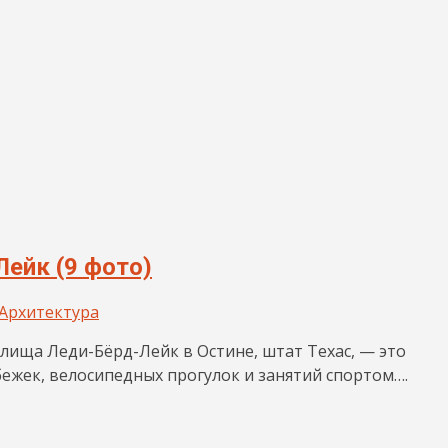
Лейк (9 фото)
Архитектура
ища Леди-Бёрд-Лейк в Остине, штат Техас, — это
ежек, велосипедных прогулок и занятий спортом….