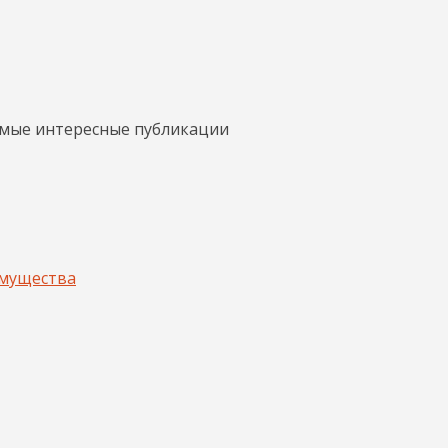
амые интересные публикации
имущества