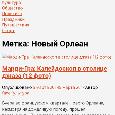
Культура
Общество
Политика
Праздники
Путешествия
Спорт
Метка:
Новый Орлеан
Марди-Гра: Калейдоскоп в столице
джаза (12 фото)
Опубликовано
5 марта 2014
5 марта 2014
Автор
fade
Культура
Вчера во французском квартале Нового Орлеана,
несмотря на дождливую погоду, прошёл