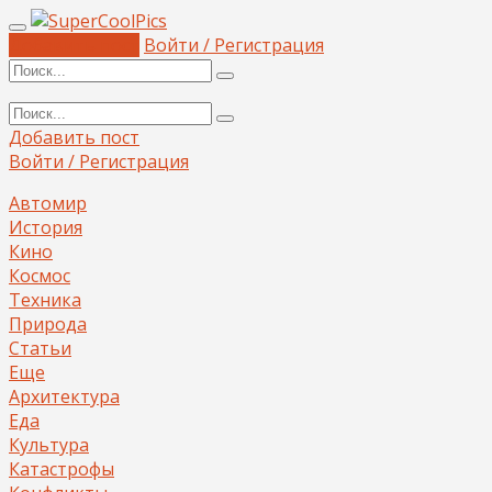
Добавить пост
Войти / Регистрация
Добавить пост
Войти / Регистрация
Автомир
История
Кино
Космос
Техника
Природа
Статьи
Еще
Архитектура
Еда
Культура
Катастрофы