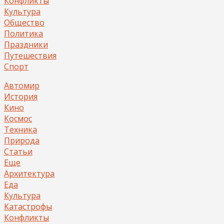
Конфликты
Культура
Общество
Политика
Праздники
Путешествия
Спорт
Автомир
История
Кино
Космос
Техника
Природа
Статьи
Еще
Архитектура
Еда
Культура
Катастрофы
Конфликты