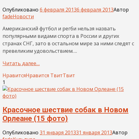
Опубликовано
6 февраля 2013
6 февраля 2013
Автор
fade
Новости
Американский футбол и регби нельзя назвать
популярными видами спорта в России и других
странах СНГ, зато в остальном мире за ними следят с
превеликим удовольствием….
Читать далее…
Нравится
Нравится
Твит
Твит
1
Красочное шествие собак в Новом
Орлеане (15 фото)
Опубликовано
31 января 2013
31 января 2013
Автор