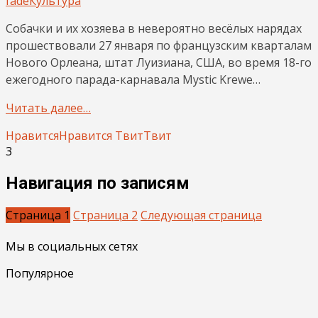
fade
Культура
Собачки и их хозяева в невероятно весёлых нарядах
прошествовали 27 января по французским кварталам
Нового Орлеана, штат Луизиана, США, во время 18-го
ежегодного парада-карнавала Mystic Krewe…
Читать далее…
Нравится
Нравится
Твит
Твит
3
Навигация по записям
Страница
1
Страница
2
Следующая страница
Мы в социальных сетях
Популярное