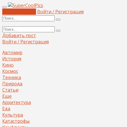
Добавить пост
Войти / Регистрация
Добавить пост
Войти / Регистрация
Автомир
История
Кино
Космос
Техника
Природа
Статьи
Еще
Архитектура
Еда
Культура
Катастрофы