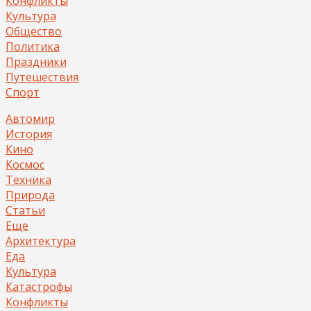
Конфликты
Культура
Общество
Политика
Праздники
Путешествия
Спорт
Автомир
История
Кино
Космос
Техника
Природа
Статьи
Еще
Архитектура
Еда
Культура
Катастрофы
Конфликты