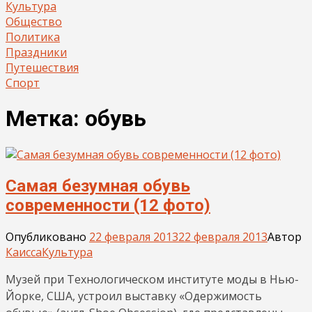
Культура
Общество
Политика
Праздники
Путешествия
Спорт
Метка:
обувь
Самая безумная обувь
современности (12 фото)
Опубликовано
22 февраля 2013
22 февраля 2013
Автор
Каисса
Культура
Музей при Технологическом институте моды в Нью-
Йорке, США, устроил выставку «Одержимость