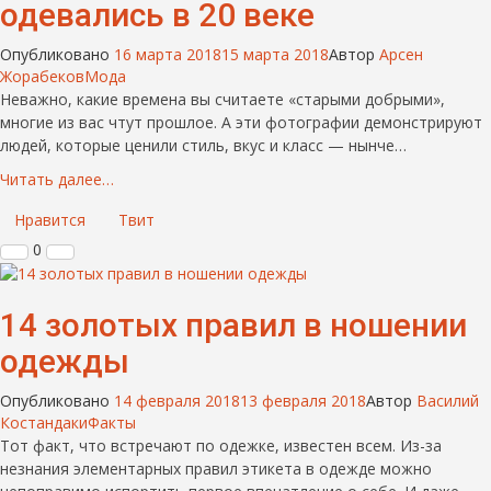
одевались в 20 веке
Опубликовано
16 марта 2018
15 марта 2018
Автор
Арсен
Жорабеков
Мода
Неважно, какие времена вы считаете «старыми добрыми»,
многие из вас чтут прошлое. А эти фотографии демонстрируют
людей, которые ценили стиль, вкус и класс — нынче…
Читать далее…
Нравится
Твит
0
14 золотых правил в ношении
одежды
Опубликовано
14 февраля 2018
13 февраля 2018
Автор
Василий
Костандаки
Факты
Тот факт, что встречают по одежке, известен всем. Из-за
незнания элементарных правил этикета в одежде можно