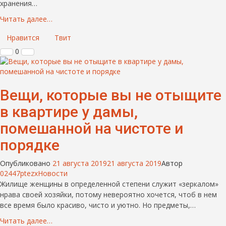
хранения…
Читать далее…
Нравится
Твит
0
Вещи, которые вы не отыщите
в квартире у дамы,
помешанной на чистоте и
порядке
Опубликовано
21 августа 2019
21 августа 2019
Автор
02447ptezx
Новости
Жилище женщины в определенной степени служит «зеркалом»
нрава своей хозяйки, потому невероятно хочется, чтоб в нем
все время было красиво, чисто и уютно. Но предметы,…
Читать далее…