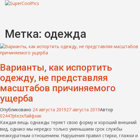
Метка:
одежда
Варианты, как испортить
одежду, не представляя
масштабов причиняемого
ущерба
Опубликовано
24 августа 2019
27 августа 2019
Автор
02447ptezx
Лайфхак
Каждая вещь однажды теряет свою форму и хороший внешний
вид, однако мы нередко только уменьшаем срок службы
неаккуратным отношением. Нарушения правил стирки, глажки и