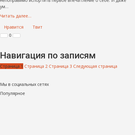
непоправимо испортить первое впечатление о себе. И даже
ум…
Читать далее…
Нравится
Твит
0
Навигация по записям
Страница
1
Страница
2
Страница
3
Следующая страница
Мы в социальных сетях
Популярное