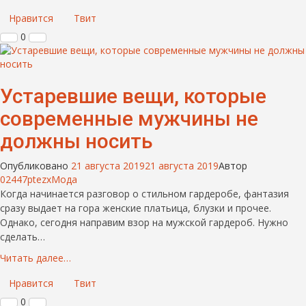
Нравится
Твит
0
Устаревшие вещи, которые
современные мужчины не
должны носить
Опубликовано
21 августа 2019
21 августа 2019
Автор
02447ptezx
Мода
Когда начинается разговор о стильном гардеробе, фантазия
сразу выдает на гора женские платьица, блузки и прочее.
Однако, сегодня направим взор на мужской гардероб. Нужно
сделать…
Читать далее…
Нравится
Твит
0