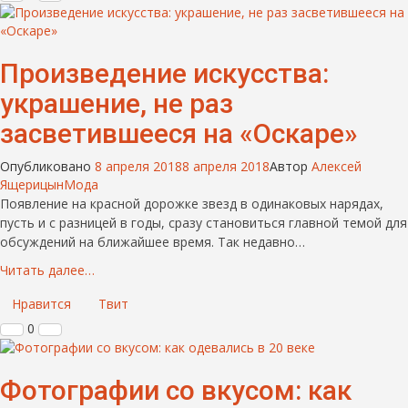
Произведение искусства:
украшение, не раз
засветившееся на «Оскаре»
Опубликовано
8 апреля 2018
8 апреля 2018
Автор
Алексей
Ящерицын
Мода
Появление на красной дорожке звезд в одинаковых нарядах,
пусть и с разницей в годы, сразу становиться главной темой для
обсуждений на ближайшее время. Так недавно…
Читать далее…
Нравится
Твит
0
Фотографии со вкусом: как