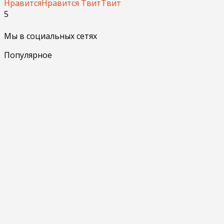
Нравится
Нравится
Твит
Твит
5
Мы в социальных сетях
Популярное