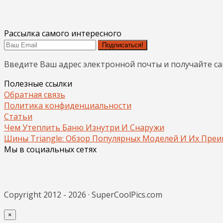
Рассылка самого интересного
Подписаться!
Введите Ваш адрес электронной почты и получайте с
Полезные ссылки
Обратная связь
Политика конфиденциальности
Статьи
Чем Утеплить Баню Изнутри И Снаружи
Шины Triangle: Обзор Популярных Моделей И Их Пре
Мы в социальных сетях
Copyright 2012 - 2026 · SuperCoolPics.com
×