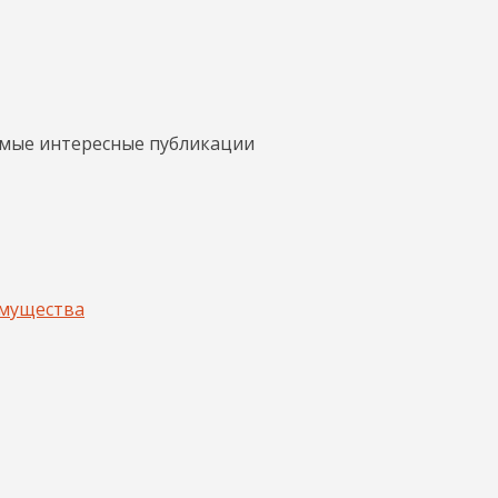
амые интересные публикации
имущества