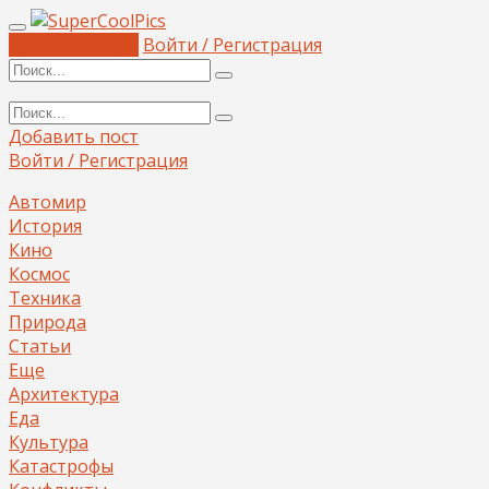
Добавить пост
Войти / Регистрация
Добавить пост
Войти / Регистрация
Автомир
История
Кино
Космос
Техника
Природа
Статьи
Еще
Архитектура
Еда
Культура
Катастрофы