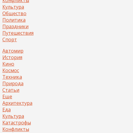
Конфликты
Культура
Общество
Политика
Праздники
Путешествия
Спорт
Автомир
История
Кино
Космос
Техника
Природа
Статьи
Еще
Архитектура
Еда
Культура
Катастрофы
Конфликты