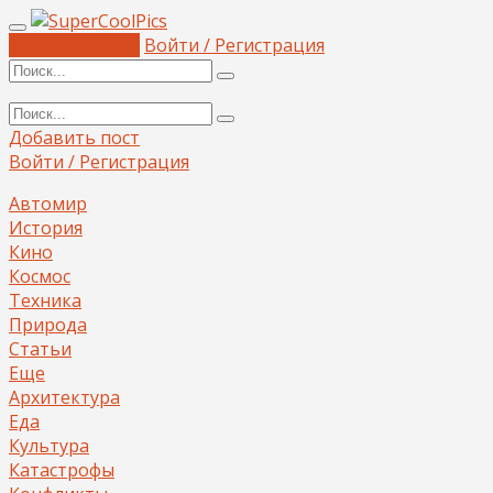
Добавить пост
Войти / Регистрация
Добавить пост
Войти / Регистрация
Автомир
История
Кино
Космос
Техника
Природа
Статьи
Еще
Архитектура
Еда
Культура
Катастрофы