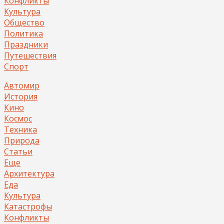
Конфликты
Культура
Общество
Политика
Праздники
Путешествия
Спорт
Автомир
История
Кино
Космос
Техника
Природа
Статьи
Еще
Архитектура
Еда
Культура
Катастрофы
Конфликты