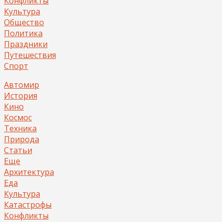
Конфликты
Культура
Общество
Политика
Праздники
Путешествия
Спорт
Автомир
История
Кино
Космос
Техника
Природа
Статьи
Еще
Архитектура
Еда
Культура
Катастрофы
Конфликты