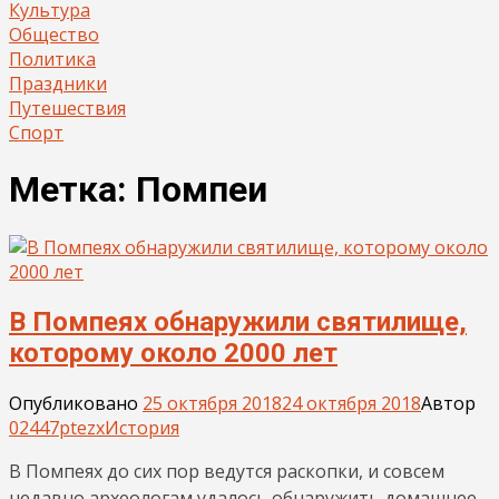
Культура
Общество
Политика
Праздники
Путешествия
Спорт
Метка:
Помпеи
В Помпеях обнаружили святилище,
которому около 2000 лет
Опубликовано
25 октября 2018
24 октября 2018
Автор
02447ptezx
История
В Помпеях до сих пор ведутся раскопки, и совсем
недавно археологам удалось обнаружить домашнее