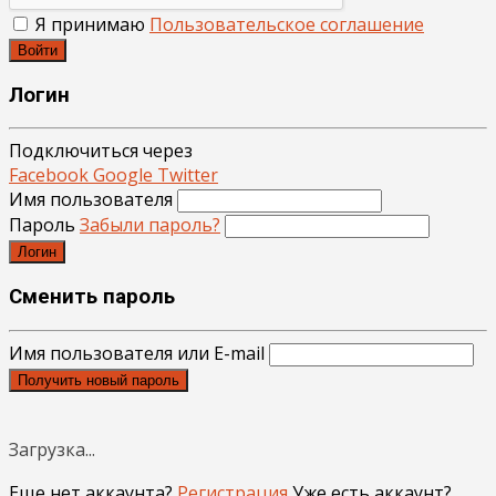
Я принимаю
Пользовательское соглашение
Войти
Логин
Подключиться через
Facebook
Google
Twitter
Имя пользователя
Пароль
Забыли пароль?
Логин
Сменить пароль
Имя пользователя или E-mail
Получить новый пароль
Загрузка...
Еще нет аккаунта?
Регистрация
Уже есть аккаунт?