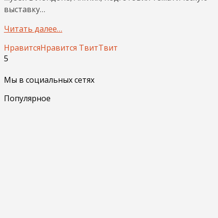
выставку…
Читать далее…
Нравится
Нравится
Твит
Твит
5
Мы в социальных сетях
Популярное