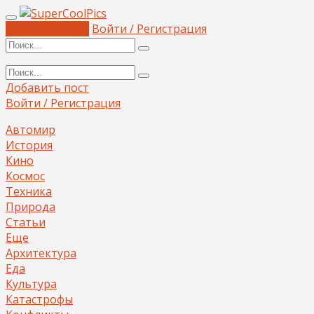
Добавить пост
Войти / Регистрация
Добавить пост
Войти / Регистрация
Автомир
История
Кино
Космос
Техника
Природа
Статьи
Еще
Архитектура
Еда
Культура
Катастрофы