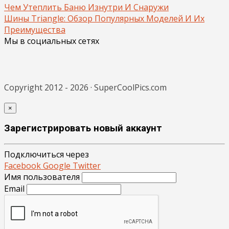
Чем Утеплить Баню Изнутри И Снаружи
Шины Triangle: Обзор Популярных Моделей И Их
Преимущества
Мы в социальных сетях
Copyright 2012 - 2026 · SuperCoolPics.com
×
Зарегистрировать новый аккаунт
Подключиться через
Facebook
Google
Twitter
Имя пользователя
Email