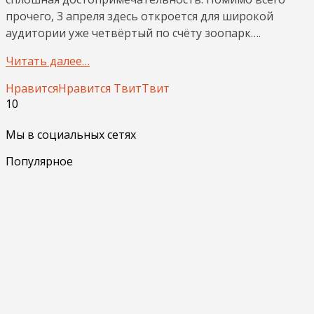
прочего, 3 апреля здесь откроется для широкой
аудитории уже четвёртый по счёту зоопарк….
Читать далее…
Нравится
Нравится
Твит
Твит
10
Мы в социальных сетях
Популярное