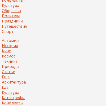
Конфликты
Культура
Общество
Политика
Праздники
Путешествия
Спорт
Автомир
История
Кино
Космос
Техника
Природа
Статьи
Еще
Архитектура
Еда
Культура
Катастрофы
Конфликты