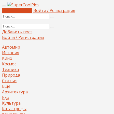
Добавить пост
Войти / Регистрация
Добавить пост
Войти / Регистрация
Автомир
История
Кино
Космос
Техника
Природа
Статьи
Еще
Архитектура
Еда
Культура
Катастрофы