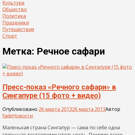
Культура
Общество
Политика
Праздники
Путешествия
Спорт
Метка:
Речное сафари
Пресс-показ «Речного сафари» в
Сингапуре (15 фото + видео)
Опубликовано
26 марта 2013
26 марта 2013
Автор
fade
Новости
Маленькая страна Сингапур — сама по себе одна
сплошная достопримечательность. Помимо всего