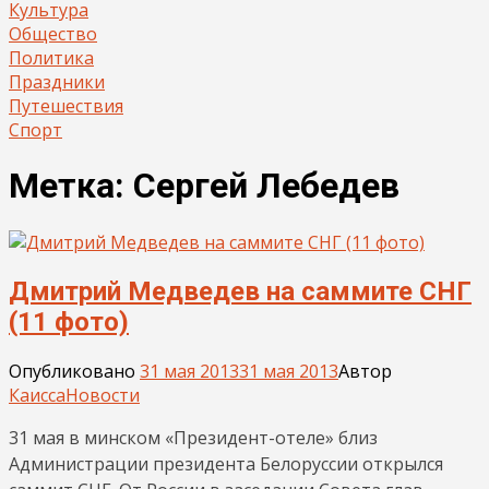
Культура
Общество
Политика
Праздники
Путешествия
Спорт
Метка:
Сергей Лебедев
Дмитрий Медведев на саммите СНГ
(11 фото)
Опубликовано
31 мая 2013
31 мая 2013
Автор
Каисса
Новости
31 мая в минском «Президент-отеле» близ
Администрации президента Белоруссии открылся