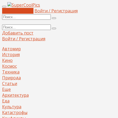
Добавить пост
Войти / Регистрация
Добавить пост
Войти / Регистрация
Автомир
История
Кино
Космос
Техника
Природа
Статьи
Еще
Архитектура
Еда
Культура
Катастрофы