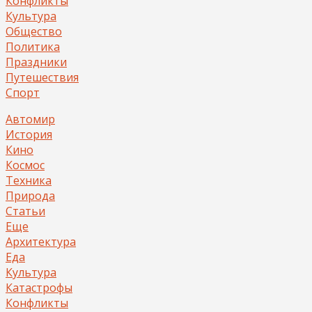
Конфликты
Культура
Общество
Политика
Праздники
Путешествия
Спорт
Автомир
История
Кино
Космос
Техника
Природа
Статьи
Еще
Архитектура
Еда
Культура
Катастрофы
Конфликты