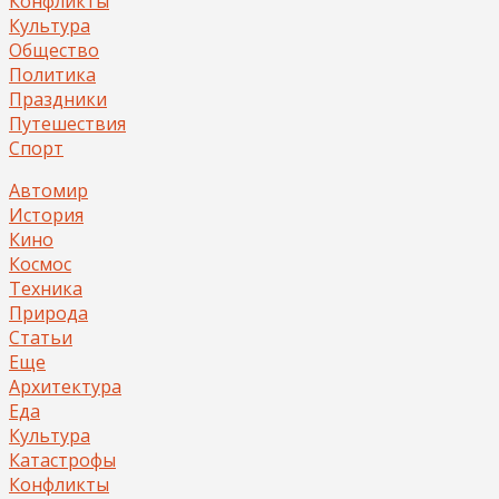
Конфликты
Культура
Общество
Политика
Праздники
Путешествия
Спорт
Автомир
История
Кино
Космос
Техника
Природа
Статьи
Еще
Архитектура
Еда
Культура
Катастрофы
Конфликты