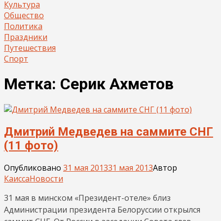
Культура
Общество
Политика
Праздники
Путешествия
Спорт
Метка:
Серик Ахметов
Дмитрий Медведев на саммите СНГ
(11 фото)
Опубликовано
31 мая 2013
31 мая 2013
Автор
Каисса
Новости
31 мая в минском «Президент-отеле» близ
Администрации президента Белоруссии открылся