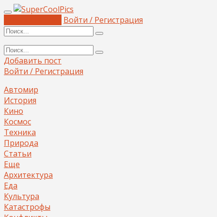
Добавить пост
Войти / Регистрация
Добавить пост
Войти / Регистрация
Автомир
История
Кино
Космос
Техника
Природа
Статьи
Еще
Архитектура
Еда
Культура
Катастрофы