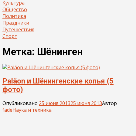
Культура
Общество
Политика
Праздники
Путешествия
Спорт
Метка:
Шёнинген
Paläon и Шёнингенские копья (5
фото)
Опубликовано
25 июня 2013
25 июня 2013
Автор
fade
Наука и техника