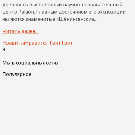
древность выставочный научно-познавательный
центр Paläon. Главным достоянием его экспозиции
являются знаменитые «Шёнингенские…
Читать далее…
Нравится
Нравится
Твит
Твит
9
Мы в социальных сетях
Популярное