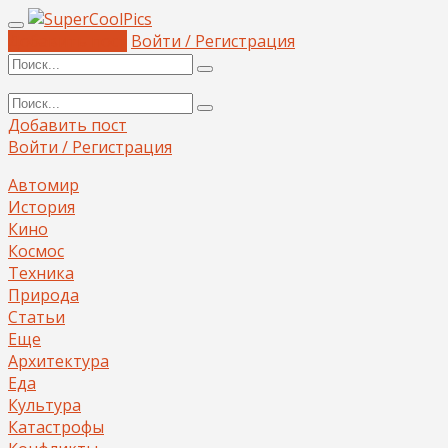
Добавить пост
Войти / Регистрация
Добавить пост
Войти / Регистрация
Автомир
История
Кино
Космос
Техника
Природа
Статьи
Еще
Архитектура
Еда
Культура
Катастрофы