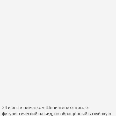
24 июня в немецком Шёнингене открылся
футуристический на вид, но обращённый в глубокую