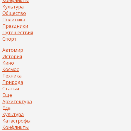
Конфликты
Культура
Общество
Политика
Праздники
Путешествия
Спорт
Автомир
История
Кино
Космос
Техника
Природа
Статьи
Еще
Архитектура
Еда
Культура
Катастрофы
Конфликты