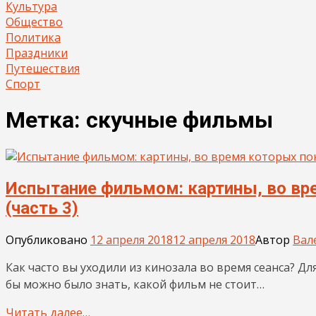
Культура
Общество
Политика
Праздники
Путешествия
Спорт
Метка:
скучные фильмы
Испытание фильмом: картины, во вр
(часть 3)
Опубликовано
12 апреля 2018
12 апреля 2018
Автор
Вал
Как часто вы уходили из кинозала во время сеанса? Дл
бы можно было знать, какой фильм не стоит…
Читать далее…