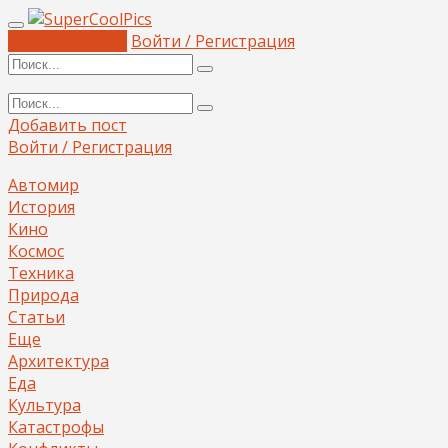
Добавить пост
Войти / Регистрация
Добавить пост
Войти / Регистрация
Автомир
История
Кино
Космос
Техника
Природа
Статьи
Еще
Архитектура
Еда
Культура
Катастрофы