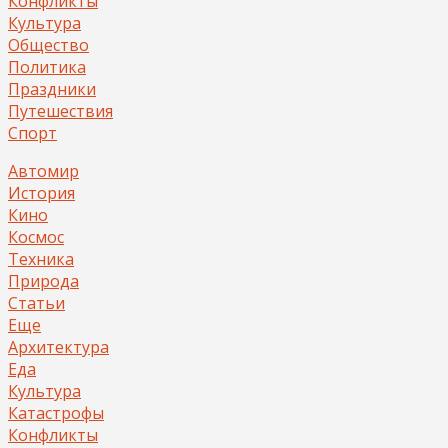
Конфликты
Культура
Общество
Политика
Праздники
Путешествия
Спорт
Автомир
История
Кино
Космос
Техника
Природа
Статьи
Еще
Архитектура
Еда
Культура
Катастрофы
Конфликты