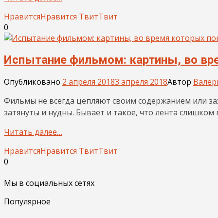
Нравится
Нравится
Твит
Твит
0
Испытание фильмом: картины, во вр
Опубликовано
2 апреля 2018
3 апреля 2018
Автор
Валер
Фильмы не всегда цепляют своим содержанием или з
затянуты и нудны. Бывает и такое, что лента слишком
Читать далее…
Нравится
Нравится
Твит
Твит
0
Мы в социальных сетях
Популярное