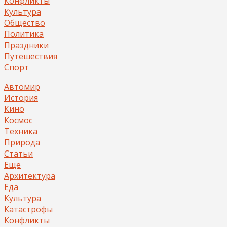
Конфликты
Культура
Общество
Политика
Праздники
Путешествия
Спорт
Автомир
История
Кино
Космос
Техника
Природа
Статьи
Еще
Архитектура
Еда
Культура
Катастрофы
Конфликты