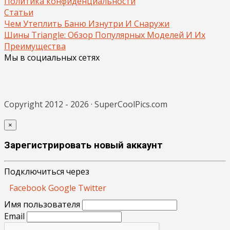
Политика конфиденциальности
Статьи
Чем Утеплить Баню Изнутри И Снаружи
Шины Triangle: Обзор Популярных Моделей И Их
Преимущества
Мы в социальных сетях
Copyright 2012 - 2026 · SuperCoolPics.com
×
Зарегистрировать новый аккаунт
Подключиться через
Facebook
Google
Twitter
Имя пользователя
Email