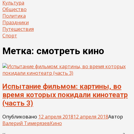
Культура
Общество
Политика
Праздники
Путешествия
Спорт
Метка:
смотреть кино
Испытание фильмом: картины, во
время которых покидали кинотеатр
(часть 3)
Опубликовано
12 апреля 2018
12 апреля 2018
Автор
Валерий Тимерязев
Кино