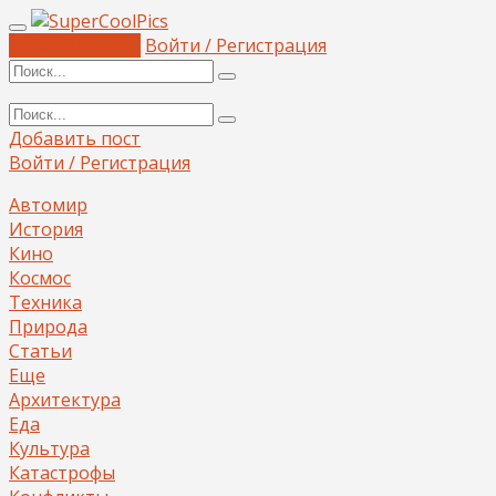
Добавить пост
Войти / Регистрация
Добавить пост
Войти / Регистрация
Автомир
История
Кино
Космос
Техника
Природа
Статьи
Еще
Архитектура
Еда
Культура
Катастрофы