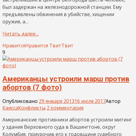
был задержан на железнодорожной станции. Ему
предъявлены обвинения в убийстве, хищении
оружия, а…
Читать далее…
Нравится
Нравится
Твит
Твит
9
Американцы устроили марш против
абортов (7 фото)
Опубликовано
29 января 2013
16 июля 2017
Автор
Каисса
Конфликты
2 комментария
Американские противники абортов устроили митинг
у здания Верховного суда в Вашингтоне, округ
Колумбия, приурочив его к годовщине судебного