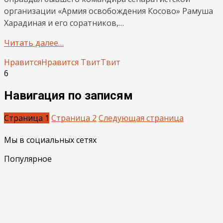
организации «Армия освобождения Косово» Рамуша
Харадиная и его соратников,…
Читать далее…
Нравится
Нравится
Твит
Твит
6
Навигация по записям
Страница
1
Страница
2
Следующая страница
Мы в социальных сетях
Популярное