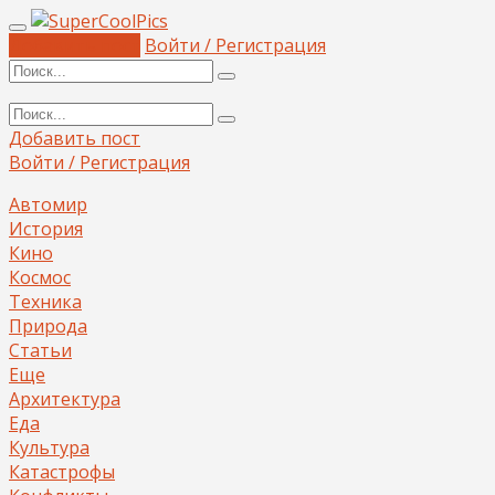
Добавить пост
Войти / Регистрация
Добавить пост
Войти / Регистрация
Автомир
История
Кино
Космос
Техника
Природа
Статьи
Еще
Архитектура
Еда
Культура
Катастрофы