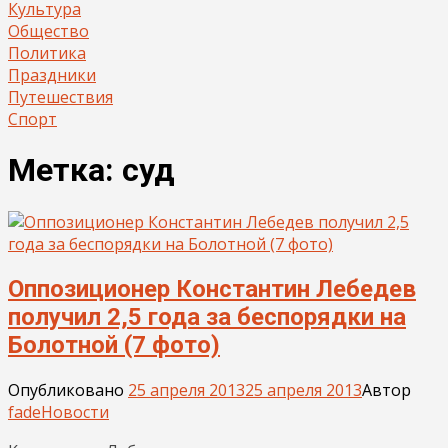
Культура
Общество
Политика
Праздники
Путешествия
Спорт
Метка:
суд
Оппозиционер Константин Лебедев
получил 2,5 года за беспорядки на
Болотной (7 фото)
Опубликовано
25 апреля 2013
25 апреля 2013
Автор
fade
Новости