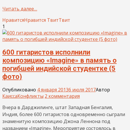
Читать далее…
Нравится
Нравится
Твит
Твит
1
600 гитаристов исполнили
композицию «Imagine» в память о
погибшей индийской студентке (5
фото)
Опубликовано
4 января 2013
6 июля 2017
Автор
Каисса
Конфликты
2 комментария
Вчера в Дарджилинге, штат Западная Бенгалия,
Индия, более 600 гитаристов одновременно сыграли
знаменитую композицию Джона Леннона под
названием «Imagine». Мероприятие состоялось в