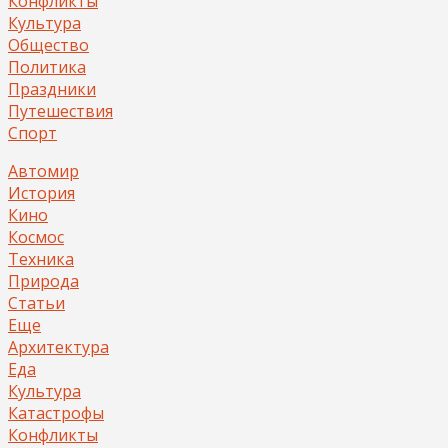
Конфликты
Культура
Общество
Политика
Праздники
Путешествия
Спорт
Автомир
История
Кино
Космос
Техника
Природа
Статьи
Еще
Архитектура
Еда
Культура
Катастрофы
Конфликты