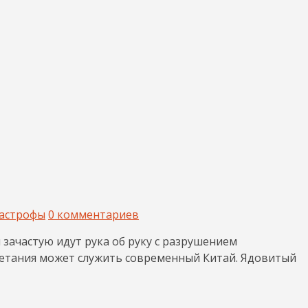
астрофы
0 комментариев
зачастую идут рука об руку с разрушением
етания может служить современный Китай. Ядовитый