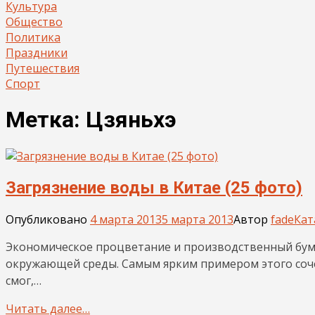
Культура
Общество
Политика
Праздники
Путешествия
Спорт
Метка:
Цзяньхэ
Загрязнение воды в Китае (25 фото)
Опубликовано
4 марта 2013
5 марта 2013
Автор
fade
Кат
Экономическое процветание и производственный бум 
окружающей среды. Самым ярким примером этого соч
смог,…
Читать далее…