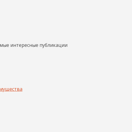
амые интересные публикации
имущества