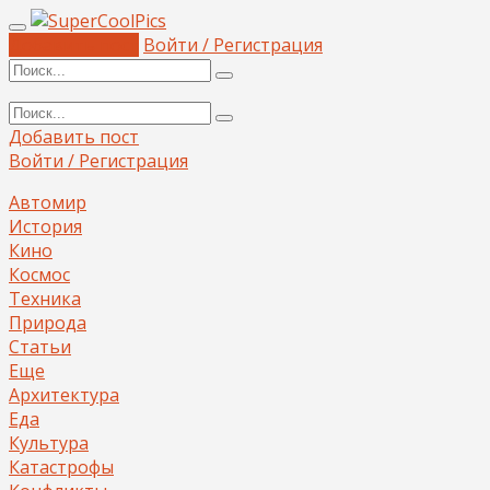
Добавить пост
Войти / Регистрация
Добавить пост
Войти / Регистрация
Автомир
История
Кино
Космос
Техника
Природа
Статьи
Еще
Архитектура
Еда
Культура
Катастрофы