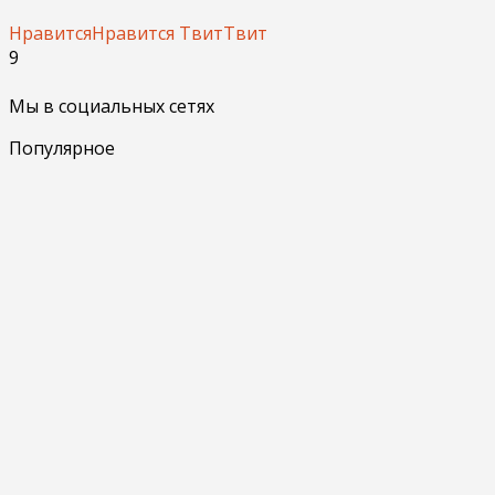
Нравится
Нравится
Твит
Твит
9
Мы в социальных сетях
Популярное