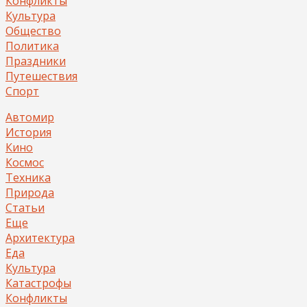
Конфликты
Культура
Общество
Политика
Праздники
Путешествия
Спорт
Автомир
История
Кино
Космос
Техника
Природа
Статьи
Еще
Архитектура
Еда
Культура
Катастрофы
Конфликты