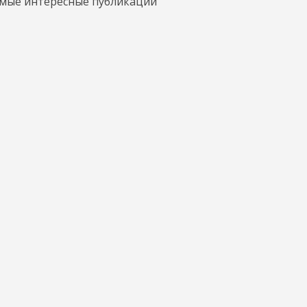
амые интересные публикации