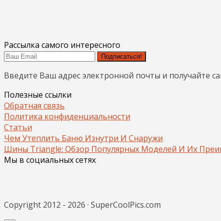
Рассылка самого интересного
Подписаться!
Введите Ваш адрес электронной почты и получайте с
Полезные ссылки
Обратная связь
Политика конфиденциальности
Статьи
Чем Утеплить Баню Изнутри И Снаружи
Шины Triangle: Обзор Популярных Моделей И Их Пре
Мы в социальных сетях
Copyright 2012 - 2026 · SuperCoolPics.com