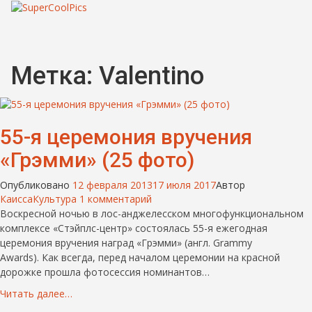
Метка:
Valentino
55-я церемония вручения
«Грэмми» (25 фото)
Опубликовано
12 февраля 2013
17 июля 2017
Автор
Каисса
Культура
1 комментарий
Воскресной ночью в лос-анджелесском многофункциональном
комплексе «Стэйплс-центр» состоялась 55-я ежегодная
церемония вручения наград «Грэмми» (англ. Grammy
Awards). Как всегда, перед началом церемонии на красной
дорожке прошла фотосессия номинантов…
Читать далее…