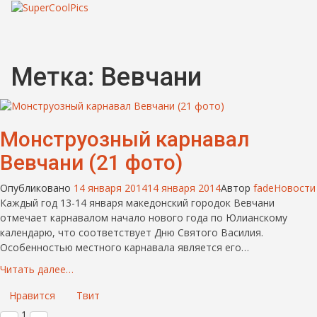
Метка:
Вевчани
Монструозный карнавал
Вевчани (21 фото)
Опубликовано
14 января 2014
14 января 2014
Автор
fade
Новости
Каждый год 13-14 января македонский городок Вевчани
отмечает карнавалом начало нового года по Юлианскому
календарю, что соответствует Дню Святого Василия.
Особенностью местного карнавала является его…
Читать далее…
Нравится
Твит
1