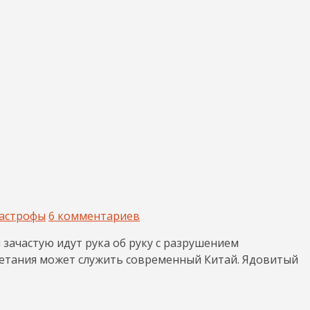
астрофы
6 комментариев
зачастую идут рука об руку с разрушением
етания может служить современный Китай. Ядовитый