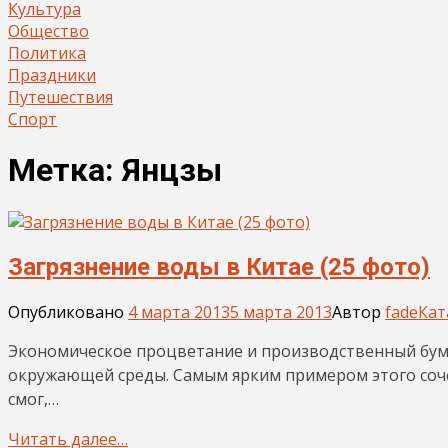
Культура
Общество
Политика
Праздники
Путешествия
Спорт
Метка:
Янцзы
Загрязнение воды в Китае (25 фото)
Опубликовано
4 марта 2013
5 марта 2013
Автор
fade
Кат
Экономическое процветание и производственный бум 
окружающей среды. Самым ярким примером этого соч
смог,…
Читать далее…