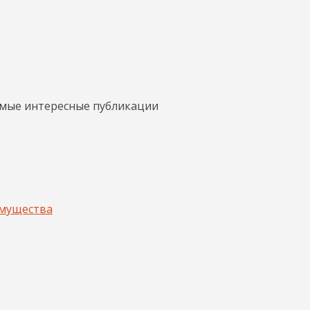
амые интересные публикации
имущества