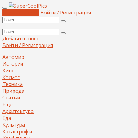
Добавить пост
Войти / Регистрация
Добавить пост
Войти / Регистрация
Автомир
История
Кино
Космос
Техника
Природа
Статьи
Еще
Архитектура
Еда
Культура
Катастрофы