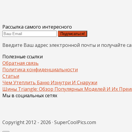
Рассылка самого интересного
Подписаться!
Введите Ваш адрес электронной почты и получайте с
Полезные ссылки
Обратная связь
Политика конфиденциальности
Статьи
Чем Утеплить Баню Изнутри И Снаружи
Шины Triangle: Обзор Популярных Моделей И Их Пре
Мы в социальных сетях
Copyright 2012 - 2026 · SuperCoolPics.com