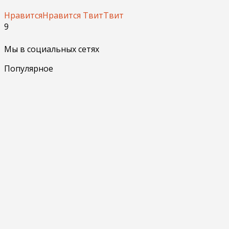
Нравится
Нравится
Твит
Твит
9
Мы в социальных сетях
Популярное