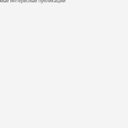
амые интересные публикации