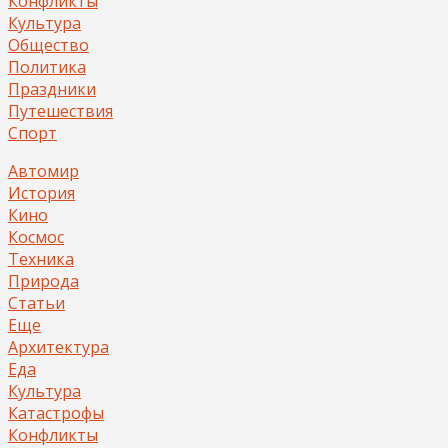
Конфликты
Культура
Общество
Политика
Праздники
Путешествия
Спорт
Автомир
История
Кино
Космос
Техника
Природа
Статьи
Еще
Архитектура
Еда
Культура
Катастрофы
Конфликты