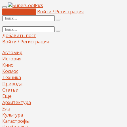
Добавить пост
Войти / Регистрация
Добавить пост
Войти / Регистрация
Автомир
История
Кино
Космос
Техника
Природа
Статьи
Еще
Архитектура
Еда
Культура
Катастрофы