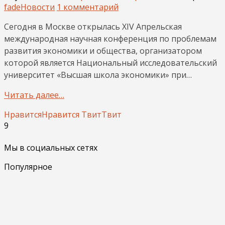
fade
Новости
1 комментарий
Сегодня в Москве открылась XIV Апрельская
международная научная конференция по проблемам
развития экономики и общества, организатором
которой является Национальный исследовательский
университет «Высшая школа экономики» при…
Читать далее…
Нравится
Нравится
Твит
Твит
9
Мы в социальных сетях
Популярное