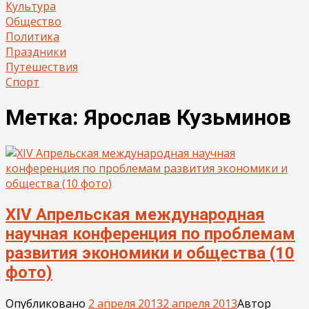
Культура
Общество
Политика
Праздники
Путешествия
Спорт
Метка:
Ярослав Кузьминов
XIV Апрельская международная
научная конференция по проблемам
развития экономики и общества (10
фото)
Опубликовано
2 апреля 2013
2 апреля 2013
Автор