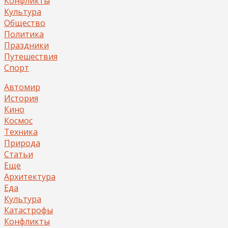
Конфликты
Культура
Общество
Политика
Праздники
Путешествия
Спорт
Автомир
История
Кино
Космос
Техника
Природа
Статьи
Еще
Архитектура
Еда
Культура
Катастрофы
Конфликты