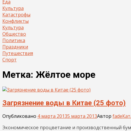
Еда
Культура
Катастрофы
Конфликты
Культура
Общество
Политика
Праздники
Путешествия
Спорт
Метка:
Жёлтое море
Загрязнение воды в Китае (25 фото)
Опубликовано
4 марта 2013
5 марта 2013
Автор
fade
Кат
Экономическое процветание и производственный бум 