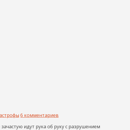
астрофы
6 комментариев
зачастую идут рука об руку с разрушением