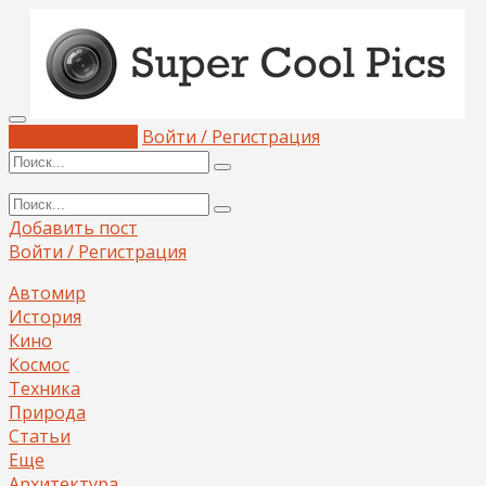
Добавить пост
Войти / Регистрация
Добавить пост
Войти / Регистрация
Автомир
История
Кино
Космос
Техника
Природа
Статьи
Еще
Архитектура