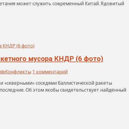
етания может служить современный Китай. Ядовитый
кетного мусора КНДР (6 фото)
ade
Конфликты
1 комментарий
и «северными» соседями баллистической ракеты
т последние. Об этом якобы свидетельствует найденный