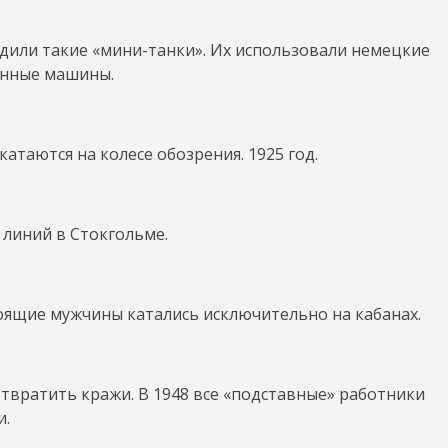
ходили такие «мини-танки». Их использовали немецкие
енные машины.
атаются на колесе обозрения. 1925 год.
 линий в Стокгольме.
стоящие мужчины катались исключительно на кабанах.
твратить кражи. В 1948 все «подставные» работники
и.