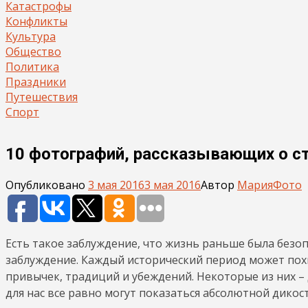
Катастрофы
Конфликты
Культура
Общество
Политика
Праздники
Путешествия
Спорт
10 фотографий, рассказывающих о с
Опубликовано
3 мая 2016
3 мая 2016
Автор
Мария
Фото
Есть такое заблуждение, что жизнь раньше была безопа
заблуждение. Каждый исторический период может по
привычек, традиций и убеждений. Некоторые из них –
для нас все равно могут показаться абсолютной дикос