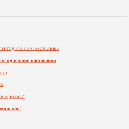
 сегодняшние школьники
ов
чудилось”