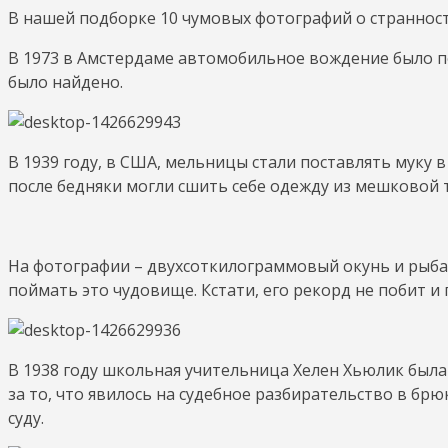
В нашей подборке 10 чумовых фотографий о страннос
В 1973 в Амстердаме автомобильное вождение было п
было найдено.
В 1939 году, в США, мельницы стали поставлять муку в
после бедняки могли сшить себе одежду из мешковой 
На фотографии – двухсоткилограммовый окунь и рыба
поймать это чудовище. Кстати, его рекорд не побит и 
В 1938 году школьная учительница Хелен Хьюлик был
за то, что явилось на судебное разбирательство в бр
суду.