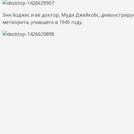
Энн Ходжес и её доктор, Муди Джейкобс, демонстрирую
метеорита, упавшего в 1945 году.