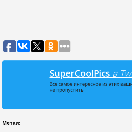
SuperCoolPics
в Twi
Все самое интересное из этих ваш
не пропустить
Метки: