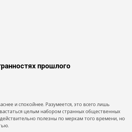
транностях прошлого
снее и спокойнее. Разумеется, это всего лишь
хвастаться целым набором странных общественных
 действительно полезны по меркам того времени, но
тью.