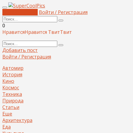
Добавить пост
Войти / Регистрация
0
Нравится
Нравится
Твит
Твит
Добавить пост
Войти / Регистрация
Автомир
История
Кино
Космос
Техника
Природа
Статьи
Еще
Архитектура
Еда