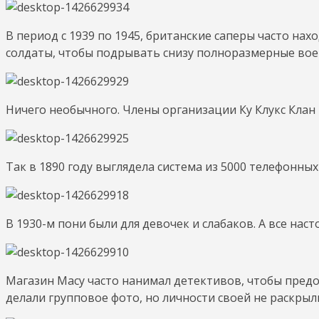
В период с 1939 по 1945, британские саперы часто на
солдаты, чтобы подрывать снизу полноразмерные во
Ничего необычного. Члены организации Ку Клукс Клан к
Так в 1890 году выглядела система из 5000 телефонных
В 1930-м пони были для девочек и слабаков. А все на
Магазин Macy часто нанимал детективов, чтобы предо
делали групповое фото, но личности своей не раскрыл