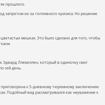
тях прошлого.
од запретом из-за топливного кризиса. Но решение
 цветастых мешках. Это было сделано для того, чтобы
ткани.
к Эдвард Ллевеллен, который в одиночку смог
по сей день.
а приговорена к 5-дневному тюремному заключению
юках. Подобный вид рассматривался как неуважение к