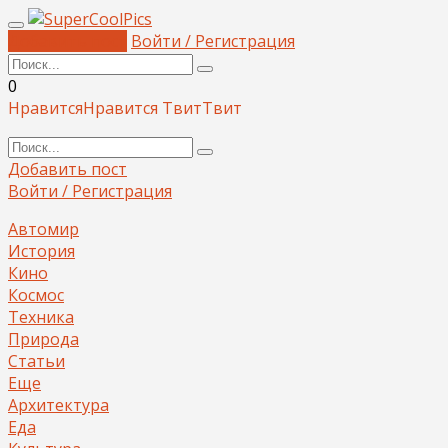
Добавить пост
Войти / Регистрация
0
Нравится
Нравится
Твит
Твит
Добавить пост
Войти / Регистрация
Автомир
История
Кино
Космос
Техника
Природа
Статьи
Еще
Архитектура
Еда