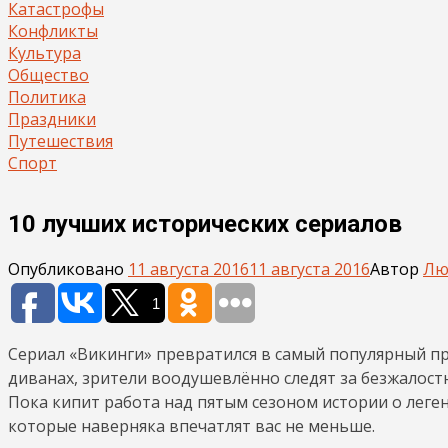
Катастрофы
Конфликты
Культура
Общество
Политика
Праздники
Путешествия
Спорт
10 лучших исторических сериалов
Опубликовано
11 августа 2016
11 августа 2016
Автор
Лю
1
Сериал «Викинги» превратился в самый популярный пр
диванах, зрители воодушевлённо следят за безжалос
Пока кипит работа над пятым сезоном истории о леге
которые наверняка впечатлят вас не меньше.