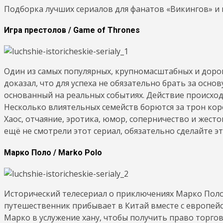
Подборка лучших сериалов для фанатов «Викингов» и 
Игра престолов / Game of Thrones
Один из самых популярных, крупномасштабных и дорог
доказал, что для успеха не обязательно брать за осн
основанный на реальных событиях. Действие происхо
Несколько влиятельных семейств борются за трон коро
Хаос, отчаяние, эротика, юмор, соперничество и жесто
ещё не смотрели этот сериал, обязательно сделайте эт
Марко Поло / Marko Polo
Исторический телесериал о приключениях Марко Поло
путешественник прибывает в Китай вместе с европей
Марко в услужение хану, чтобы получить право торго