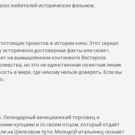
всех любителей исторических фильмов.
остоящих проектов в истории кино. Этот сериал
ову исторически достоверные факты или сюжет,
дит на вымышленном континенте Вестеросе.
левства, но это не единственная сюжетная линия.
кость в мире, где никому нельзя доверять. Если вы
о.
. Легендарный венецианский торговец и
скими купцами и со своим отцом, который отдаёт
вли на Шёлковом пути. Молодой итальянец познаёт