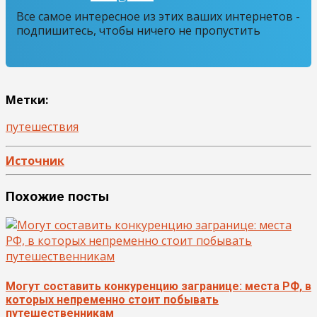
Все самое интересное из этих ваших интернетов -
подпишитесь, чтобы ничего не пропустить
Метки:
путешествия
Источник
Похожие посты
Могут составить конкуренцию загранице: места РФ, в
которых непременно стоит побывать
путешественникам