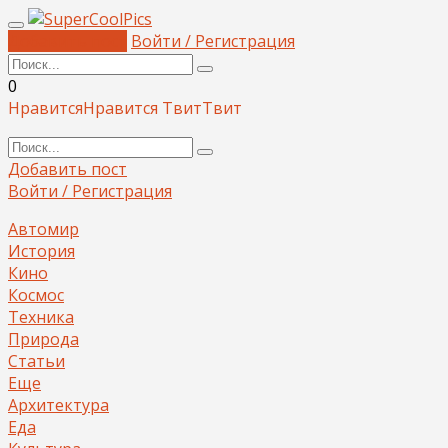
Добавить пост
Войти / Регистрация
0
Нравится
Нравится
Твит
Твит
Добавить пост
Войти / Регистрация
Автомир
История
Кино
Космос
Техника
Природа
Статьи
Еще
Архитектура
Еда