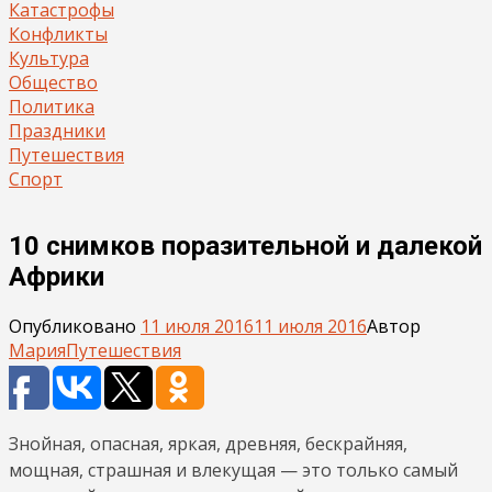
Катастрофы
Конфликты
Культура
Общество
Политика
Праздники
Путешествия
Спорт
10 снимков поразительной и далекой
Африки
Опубликовано
11 июля 2016
11 июля 2016
Автор
Мария
Путешествия
Знойная, опасная, яркая, древняя, бескрайняя,
мощная, страшная и влекущая — это только самый