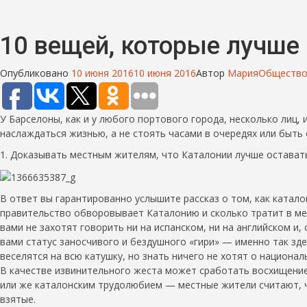
10 вещей, которые лучше 
Опубликовано
10 июня 2016
10 июня 2016
Автор
Мария
Обществ
У Барселоны, как и у любого портового города, несколько лиц, 
наслаждаться жизнью, а не стоять часами в очередях или быть 
1. Доказывать местным жителям, что Каталонии лучше остават
В ответ вы гарантированно услышите рассказ о том, как катало
правительство обворовывает Каталонию и сколько тратит в мес
вами не захотят говорить ни на испанском, ни на английском и,
вами статус заносчивого и бездушного «гири» — именно так з
веселятся на всю катушку, но знать ничего не хотят о национа
В качестве извинительного жеста может сработать восхищение
или же каталонским трудолюбием — местные жители считают, чт
взятые.