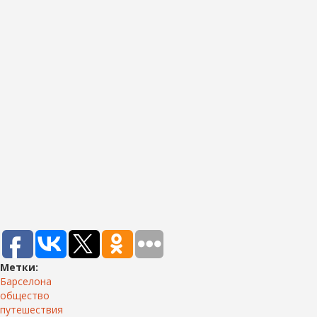
Метки:
Барселона
общество
путешествия