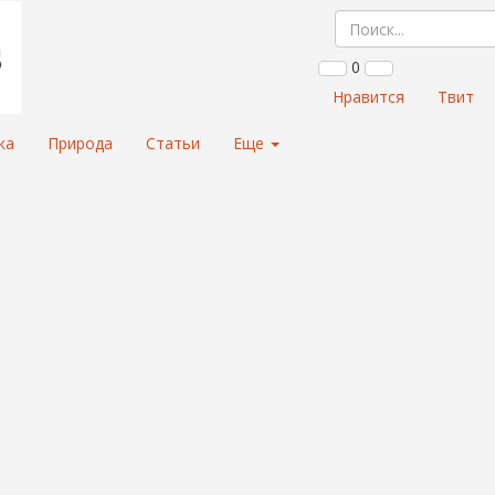
0
Нравится
Твит
ка
Природа
Статьи
Еще