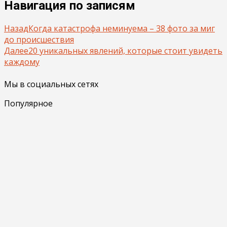
Навигация по записям
Назад
Когда катастрофа неминуема – 38 фото за миг
до происшествия
Далее
20 уникальных явлений, которые стоит увидеть
каждому
Мы в социальных сетях
Популярное