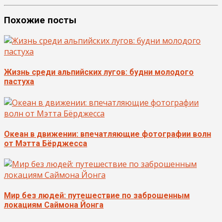
Похожие посты
Жизнь среди альпийских лугов: будни молодого
пастуха
Океан в движении: впечатляющие фотографии волн
от Мэтта Бёрджесса
Мир без людей: путешествие по заброшенным
локациям Саймона Йонга