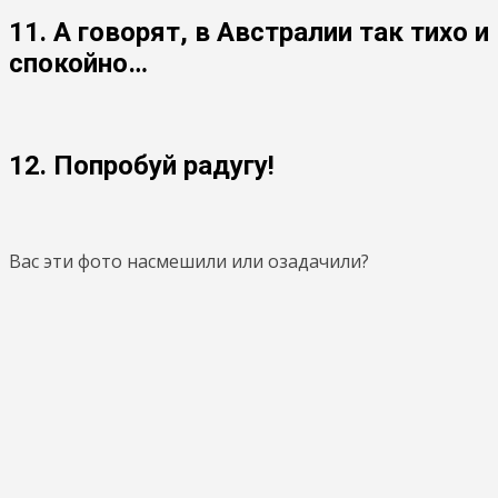
11. А говорят, в Австралии так тихо и
спокойно…
12. Попробуй радугу!
Вас эти фото насмешили или озадачили?