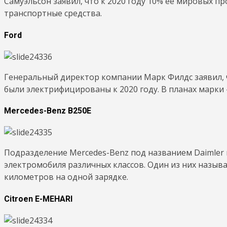
Самуэльсон заявил, что к 2020 году 10% ее мировых 
транспортные средства.
Ford
Генеральный директор компании Марк Филдс заявил, ч
были электрифицированы к 2020 году. В планах марки 
Mercedes-Benz B250E
Подразделение Mercedes-Benz под названием Daimler
электромобиля различных классов. Один из них называ
километров на одной зарядке.
Citroen E-MEHARI