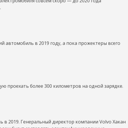
электромобиля совсем скоро — до 2020 года
.
й автомобиль в 2019 году, а пока прожектеры всего
ную проехать более 300 километров на одной зарядке.
ь в 2019. Генеральный директор компании Volvo Хакан