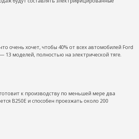
продаж будут составлять электрифицированные
то очень хочет, чтобы 40% от всех автомобилей Ford
— 13 моделей, полностью на электрической тяге.
 готовит к производству по меньшей мере два
ется B250E и способен проезжать около 200