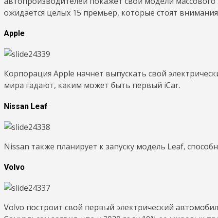
автопроизводителей покажет свои модели массового 
ожидается целых 15 премьер, которые стоят внимания
Apple
Корпорация Apple начнет выпускать свой электрически
мира гадают, каким может быть первый iCar.
Nissan Leaf
Nissan также планирует к запуску модель Leaf, способ
Volvo
Volvo построит свой первый электрический автомобил