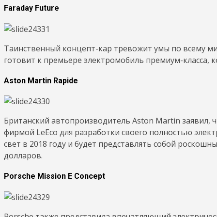
Faraday Future
Таинственный концепт-кар тревожит умы по всему мир
готовит к премьере электромобиль премиум-класса, к
Aston Martin Rapide
Британский автопроизводитель Aston Martin заявил, ч
фирмой LeEco для разработки своего полностью элект
свет в 2018 году и будет представлять собой роскошн
долларов.
Porsche Mission E Concept
Porsche также представила впечатляющий электричес