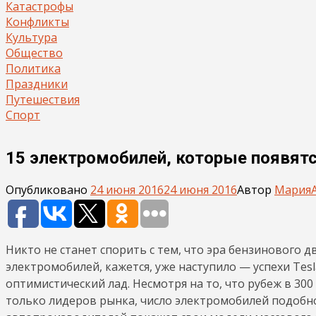
Катастрофы
Конфликты
Культура
Общество
Политика
Праздники
Путешествия
Спорт
15 электромобилей, которые появятс
Опубликовано
24 июня 2016
24 июня 2016
Автор
Мария
Никто не станет спорить с тем, что эра бензинового 
электромобилей, кажется, уже наступило — успехи Тes
оптимистический лад. Несмотря на то, что рубеж в 30
только лидеров рынка, число электромобилей подобно