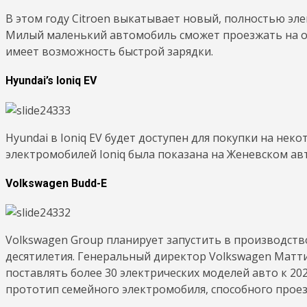
В этом году Citroen выкатывает новый, полностью эл
Милый маленький автомобиль сможет проезжать на од
имеет возможность быстрой зарядки.
Hyundai’s Ioniq EV
Hyundai в Ioniq EV будет доступен для покупки на неко
электромобилей Ioniq была показана на Женевском авт
Volkswagen Budd-E
Volkswagen Group планирует запустить в производств
десятилетия. Генеральный директор Volkswagen Матт
поставлять более 30 электрических моделей авто к 202
прототип семейного электромобиля, способного проез