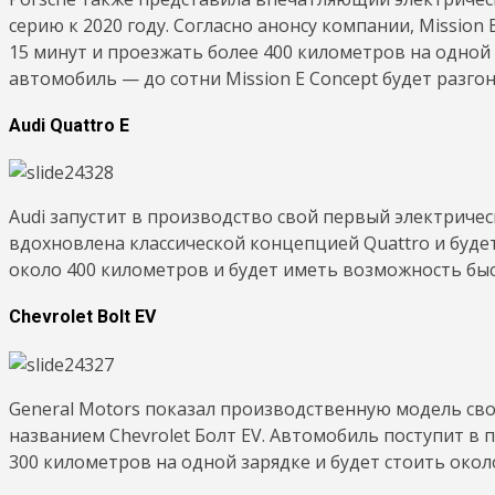
серию к 2020 году. Согласно анонсу компании, Mission 
15 минут и проезжать более 400 километров на одной 
автомобиль — до сотни Mission E Concept будет разгон
Audi Quattro E
Audi запустит в производство свой первый электриче
вдохновлена классической концепцией Quattro и буде
около 400 километров и будет иметь возможность быс
Chevrolet Bolt EV
General Motors показал производственную модель сво
названием Chevrolet Болт EV. Автомобиль поступит в 
300 километров на одной зарядке и будет стоить окол