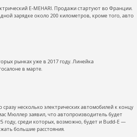
ектрический E-MEHARI. Продажи стартуют во Франции.
ной зарядке около 200 километров, кроме того, авто
торых рынках уже в 2017 году. Линейка
осалоне в марте.
о сразу несколько электрических автомобилей к концу
иас Мюллер заявил, что автопроизводитель будет
5 году, среди которых, возможно, будет и Budd-E —
жать большие расстояния.