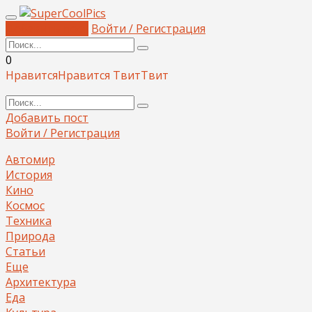
Добавить пост
Войти / Регистрация
0
Нравится
Нравится
Твит
Твит
Добавить пост
Войти / Регистрация
Автомир
История
Кино
Космос
Техника
Природа
Статьи
Еще
Архитектура
Еда