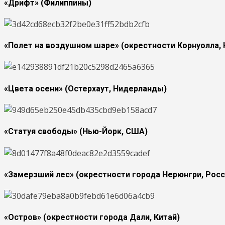
«Дрифт» (Филиппины)
«Полет на воздушном шаре» (окрестности Корнуолла, 
«Цвета осени» (Остерхаут, Нидерланды)
«Статуя свободы» (Нью-Йорк, США)
«Замерзший лес» (окрестности города Нерюнгри, Росс
«Остров» (окрестности города Дали, Китай)