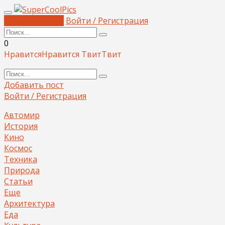
Добавить пост
Войти / Регистрация
0
Нравится
Нравится
Твит
Твит
Добавить пост
Войти / Регистрация
Автомир
История
Кино
Космос
Техника
Природа
Статьи
Еще
Архитектура
Еда