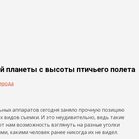
й планеты с высоты птичьего полета
ирода
ных аппаратов сегодня заняло прочную позицию
х видов съемки. И это неудивительно, ведь такие
т нам возможность взглянуть на разные уголки
ми, какими человек ранее никогда их не видел.