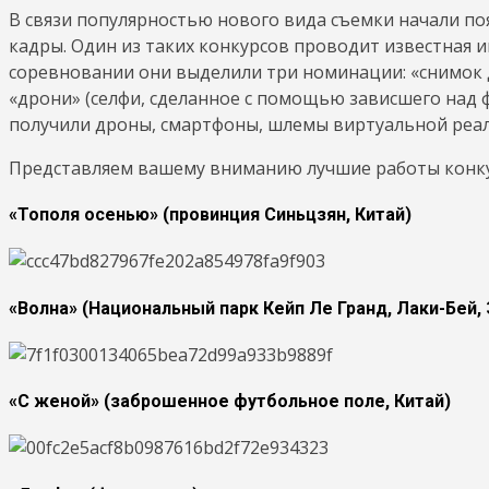
В связи популярностью нового вида съемки начали по
кадры. Один из таких конкурсов проводит известная 
соревновании они выделили три номинации: «снимок д
«дрони» (селфи, сделанное с помощью зависшего над 
получили дроны, смартфоны, шлемы виртуальной реаль
Представляем вашему вниманию лучшие работы конку
«Тополя осенью» (провинция Синьцзян, Китай)
«Волна» (Национальный парк Кейп Ле Гранд, Лаки-Бей,
«С женой» (заброшенное футбольное поле, Китай)