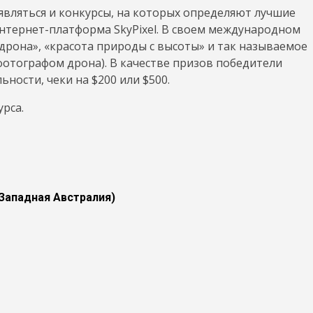
являться и конкурсы, на которых определяют лучшие
интернет-платформа SkyPixel. В своем международном
рона», «красота природы с высоты» и так называемое
фотографом дрона). В качестве призов победители
ности, чеки на $200 или $500.
рса.
 Западная Австралия)