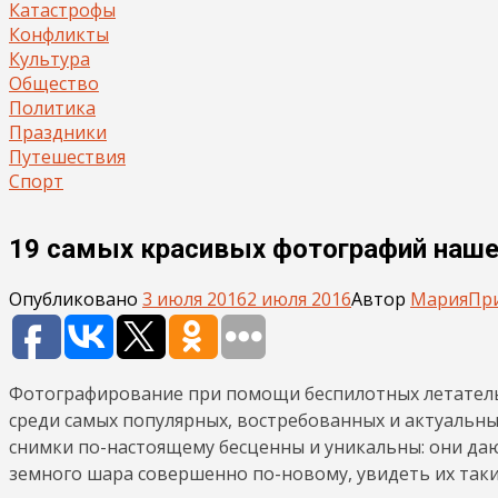
Катастрофы
Конфликты
Культура
Общество
Политика
Праздники
Путешествия
Спорт
19 самых красивых фотографий наше
Опубликовано
3 июля 2016
2 июля 2016
Автор
Мария
Пр
Фотографирование при помощи беспилотных летатель
среди самых популярных, востребованных и актуальны
снимки по-настоящему бесценны и уникальны: они даю
земного шара совершенно по-новому, увидеть их таки