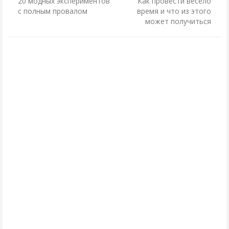
20 модных экспериментов
Как провести весело
с полным провалом
время и что из этого
может получиться