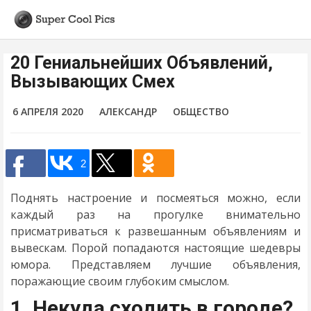
20 Гениальнейших Объявлений,
Вызывающих Смех
6 АПРЕЛЯ 2020
АЛЕКСАНДР
ОБЩЕСТВО
2
Поднять настроение и посмеяться можно, если
каждый раз на прогулке внимательно
присматриваться к развешанным объявлениям и
вывескам. Порой попадаются настоящие шедевры
юмора. Представляем лучшие объявления,
поражающие своим глубоким смыслом.
1. Некуда сходить в городе?