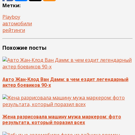
Метки:
Playboy
автомобили
рейтинги
Похожие посты
Авто Жан-Клод Ван Дамм: в чем ездит легендарный
актер боевиков 90-х
Жена разрисовала машину мужа маркером: фото
результата, который поразил всех