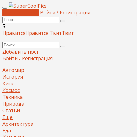
Добавить пост
Войти / Регистрация
5
Нравится
Нравится
Твит
Твит
Добавить пост
Войти / Регистрация
Автомир
История
Кино
Космос
Техника
Природа
Статьи
Еще
Архитектура
Еда