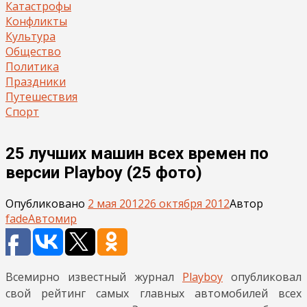
Катастрофы
Конфликты
Культура
Общество
Политика
Праздники
Путешествия
Спорт
25 лучших машин всех времен по
версии Playboy (25 фото)
Опубликовано
2 мая 2012
26 октября 2012
Автор
fade
Автомир
Всемирно известный журнал
Playboy
опубликовал
свой рейтинг самых главных автомобилей всех