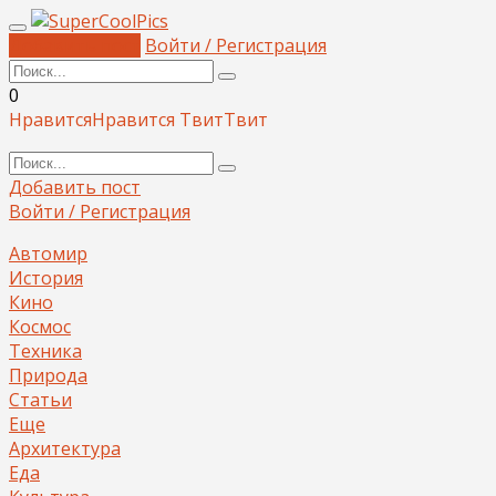
Добавить пост
Войти / Регистрация
0
Нравится
Нравится
Твит
Твит
Добавить пост
Войти / Регистрация
Автомир
История
Кино
Космос
Техника
Природа
Статьи
Еще
Архитектура
Еда