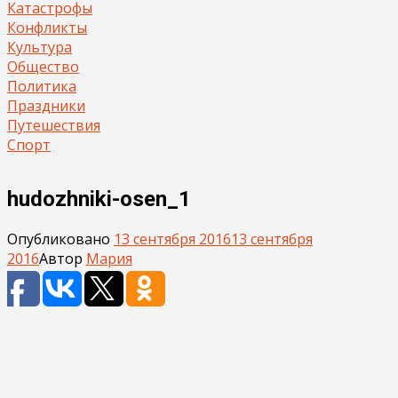
Катастрофы
Конфликты
Культура
Общество
Политика
Праздники
Путешествия
Спорт
hudozhniki-osen_1
Опубликовано
13 сентября 2016
13 сентября
2016
Автор
Мария