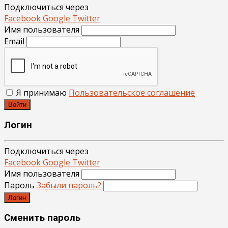
Подключиться через
Facebook
Google
Twitter
Имя пользователя
Email
Я принимаю
Пользовательское соглашение
Войти
Логин
Подключиться через
Facebook
Google
Twitter
Имя пользователя
Пароль
Забыли пароль?
Логин
Сменить пароль