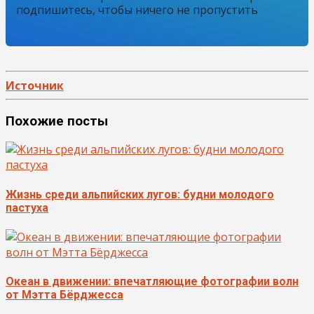
подпишитесь, чтобы ничего не пропустить
Источник
Похожие посты
Жизнь среди альпийских лугов: будни молодого
пастуха
Океан в движении: впечатляющие фотографии волн
от Мэтта Бёрджесса