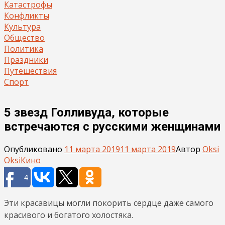
Катастрофы
Конфликты
Культура
Общество
Политика
Праздники
Путешествия
Спорт
5 звезд Голливуда, которые
встречаются с русскими женщинами
Опубликовано
11 марта 2019
11 марта 2019
Автор
Oksi
Oksi
Кино
4
Эти красавицы могли покорить сердце даже самого
красивого и богатого холостяка.