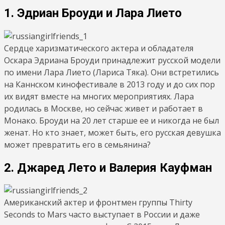
1. Эдриан Броуди и Лара Лието
Сердце харизматического актера и обладателя
Оскара Эдриана Броуди принадлежит русской модели
по имени Лара Лието (Лариса Тяка). Они встретились
на Каннском кинофестивале в 2013 году и до сих пор
их видят вместе на многих мероприятиях. Лара
родилась в Москве, но сейчас живет и работает в
Монако. Броуди на 20 лет старше ее и никогда не был
женат. Но кто знает, может быть, его русская девушка
может превратить его в семьянина?
2. Джаред Лето и Валерия Кауфман
Американский актер и фронтмен группы Thirty
Seconds to Mars часто выступает в России и даже