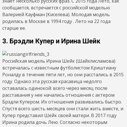
знает несколько русских фраз. С 2015 года Лето, как
сообщается, встречается с российской моделью
Валерией Кауфман (Киселева). Молодая модель
родилась в Москве в 1994 году . Лето на 22 года
старше ее.
3. Брэдли Купер и Ирина Шейк
Российская модель Ирина Шейк (Шайхлисламова)
встречалась с известным футболистом Криштиану
Роналду в течение пяти лет, но они расстались в 2015
году. Однако эта русская красавица недолго
оставалась одинокой: всего через месяц после
расставания у нее начались отношения с актером
Брэдли Купером. Их отношения развивались быстро.
Спустя всего шесть месяцев они стали жить вместе, и
Купер представил Шейк своей матери. В 2017 году
Ирина родила дочь Лею. Согласно некоторым