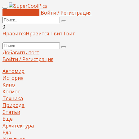
Добавить пост
Войти / Регистрация
0
Нравится
Нравится
Твит
Твит
Добавить пост
Войти / Регистрация
Автомир
История
Кино
Космос
Техника
Природа
Статьи
Еще
Архитектура
Еда