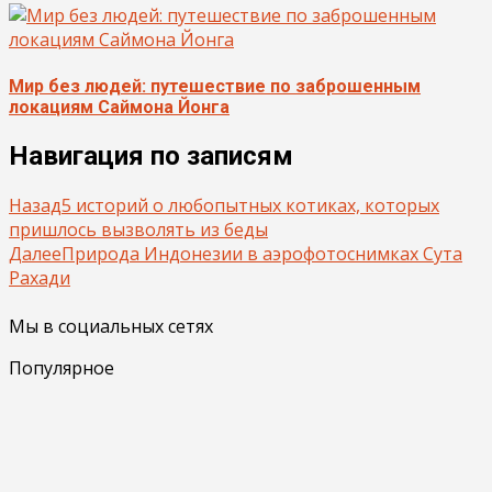
Мир без людей: путешествие по заброшенным
локациям Саймона Йонга
Навигация по записям
Назад
5 историй о любопытных котиках, которых
пришлось вызволять из беды
Далее
Природа Индонезии в аэрофотоснимках Сута
Рахади
Мы в социальных сетях
Популярное