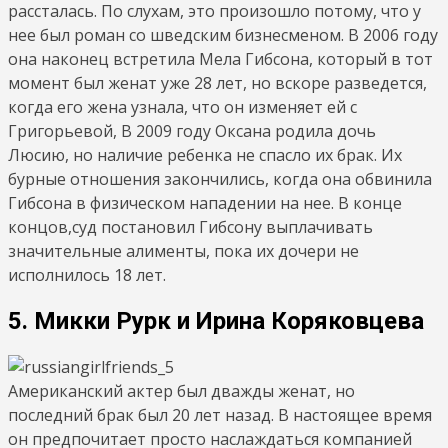
рассталась. По слухам, это произошло потому, что у
нее был роман со шведским бизнесменом. В 2006 году
она наконец встретила Мела Гибсона, который в тот
момент был женат уже 28 лет, но вскоре разведется,
когда его жена узнала, что он изменяет ей с
Григорьевой, В 2009 году Оксана родила дочь
Люсию, но наличие ребенка не спасло их брак. Их
бурные отношения закончились, когда она обвинила
Гибсона в физическом нападении на нее. В конце
концов,суд постановил Гибсону выплачивать
значительные алименты, пока их дочери не
исполнилось 18 лет.
5. Микки Рурк и Ирина Коряковцева
Американский актер был дважды женат, но
последний брак был 20 лет назад. В настоящее время
он предпочитает просто наслаждаться компанией