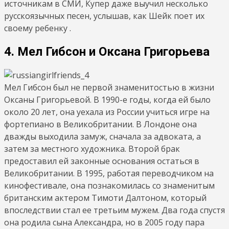
источникам в СМИ, Купер даже выучил несколько
русскоязычных песен, услышав, как Шейк поет их
своему ребенку .
4. Мел Гибсон и Оксана Григорьева
Мел Гибсон был не первой знаменитостью в жизни
Оксаны Григорьевой. В 1990-е годы, когда ей было
около 20 лет, она уехала из России учиться игре на
фортепиано в Великобритании. В Лондоне она
дважды выходила замуж, сначала за адвоката, а
затем за местного художника. Второй брак
предоставил ей законные основания остаться в
Великобритании. В 1995, работая переводчиком на
кинофестивале, она познакомилась со знаменитым
британским актером Тимоти Далтоном, который
впоследствии стал ее третьим мужем. Два года спустя
она родила сына Александра, но в 2005 году пара