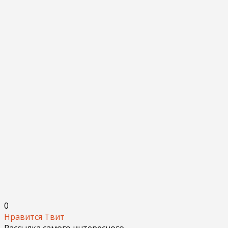
0
Нравится
Твит
Рассылка самого интересного