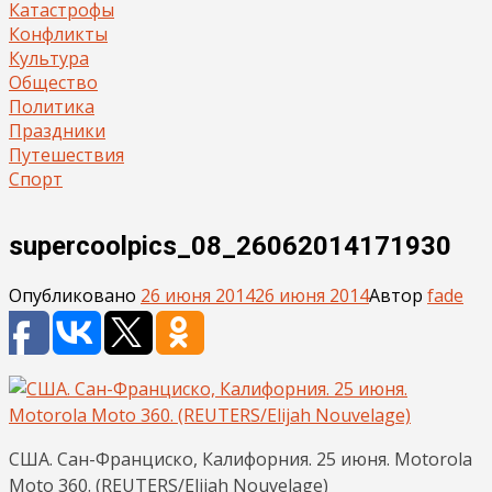
Катастрофы
Конфликты
Культура
Общество
Политика
Праздники
Путешествия
Спорт
supercoolpics_08_26062014171930
Опубликовано
26 июня 2014
26 июня 2014
Автор
fade
США. Сан-Франциско, Калифорния. 25 июня. Motorola
Moto 360. (REUTERS/Elijah Nouvelage)