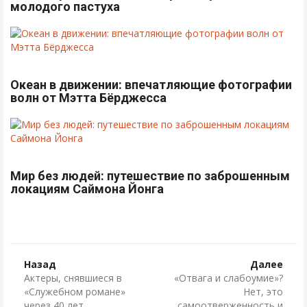
молодого пастуха
Океан в движении: впечатляющие фотографии
волн от Мэтта Бёрджесса
Мир без людей: путешествие по заброшенным
локациям Саймона Йонга
Назад
Далее
Актеры, снявшиеся в
«Отвага и слабоумие»?
«Служебном романе»
Нет, это
через 40 лет
самоотверженность и