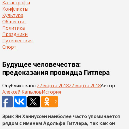
Катастрофы
Конфликты
Культура
Общество
Политика
Праздники
Путешествия
Спорт
Будущее человечества:
предсказания провидца Гитлера
Опубликовано
27 марта 2018
27 марта 2018
Автор
Алексей Капылов
История
2
Эрик Ян Ханнуссен наиболее часто упоминается
рядом с именем Адольфа Гитлера, так как он