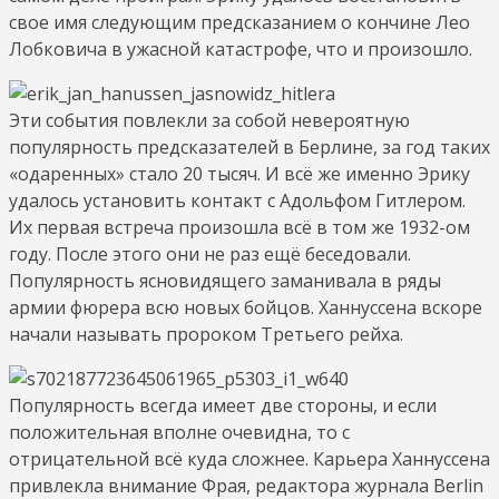
свое имя следующим предсказанием о кончине Лео
Лобковича в ужасной катастрофе, что и произошло.
Эти события повлекли за собой невероятную
популярность предсказателей в Берлине, за год таких
«одаренных» стало 20 тысяч. И всё же именно Эрику
удалось установить контакт с Адольфом Гитлером.
Их первая встреча произошла всё в том же 1932-ом
году. После этого они не раз ещё беседовали.
Популярность ясновидящего заманивала в ряды
армии фюрера всю новых бойцов. Ханнуссена вскоре
начали называть пророком Третьего рейха.
Популярность всегда имеет две стороны, и если
положительная вполне очевидна, то с
отрицательной всё куда сложнее. Карьера Ханнуссена
привлекла внимание Фрая, редактора журнала Berlin