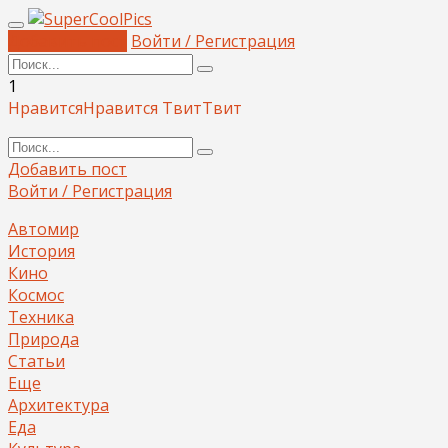
Добавить пост
Войти / Регистрация
1
Нравится
Нравится
Твит
Твит
Добавить пост
Войти / Регистрация
Автомир
История
Кино
Космос
Техника
Природа
Статьи
Еще
Архитектура
Еда