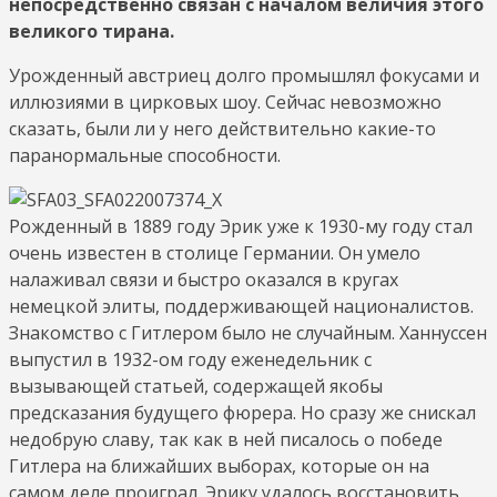
непосредственно связан с началом величия этого
великого тирана.
Урожденный австриец долго промышлял фокусами и
иллюзиями в цирковых шоу. Сейчас невозможно
сказать, были ли у него действительно какие-то
паранормальные способности.
Рожденный в 1889 году Эрик уже к 1930-му году стал
очень известен в столице Германии. Он умело
налаживал связи и быстро оказался в кругах
немецкой элиты, поддерживающей националистов.
Знакомство с Гитлером было не случайным. Ханнуссен
выпустил в 1932-ом году еженедельник с
вызывающей статьей, содержащей якобы
предсказания будущего фюрера. Но сразу же снискал
недобрую славу, так как в ней писалось о победе
Гитлера на ближайших выборах, которые он на
самом деле проиграл. Эрику удалось восстановить