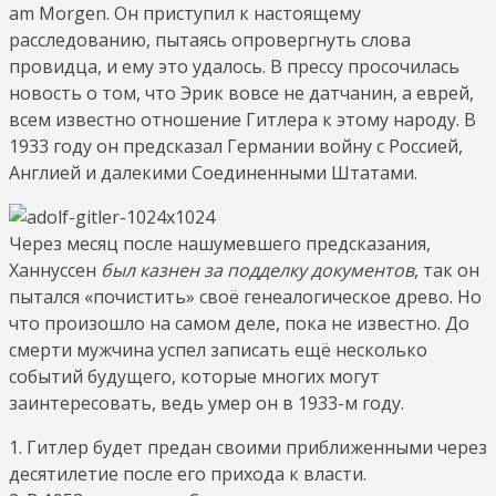
am Morgen. Он приступил к настоящему
расследованию, пытаясь опровергнуть слова
провидца, и ему это удалось. В прессу просочилась
новость о том, что Эрик вовсе не датчанин, а еврей,
всем известно отношение Гитлера к этому народу. В
1933 году он предсказал Германии войну с Россией,
Англией и далекими Соединенными Штатами.
Через месяц после нашумевшего предсказания,
Ханнуссен
был казнен за подделку документов
, так он
пытался «почистить» своё генеалогическое древо. Но
что произошло на самом деле, пока не известно. До
смерти мужчина успел записать ещё несколько
событий будущего, которые многих могут
заинтересовать, ведь умер он в 1933-м году.
1. Гитлер будет предан своими приближенными через
десятилетие после его прихода к власти.