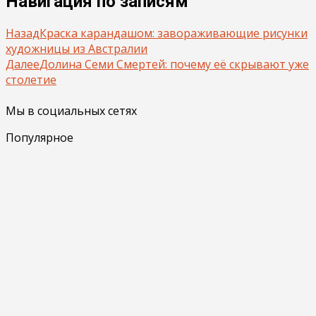
Навигация по записям
Назад
Краска карандашом: завораживающие рисунки
художницы из Австралии
Далее
Долина Семи Смертей: почему её скрывают уже
столетие
Мы в социальных сетях
Популярное