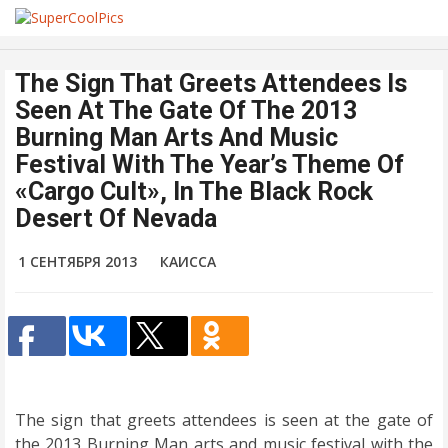
The Sign That Greets Attendees Is
Seen At The Gate Of The 2013
Burning Man Arts And Music
Festival With The Year’s Theme Of
«Cargo Cult», In The Black Rock
Desert Of Nevada
1 СЕНТЯБРЯ 2013
КАИССА
The sign that greets attendees is seen at the gate of
the 2013 Burning Man arts and music festival with the