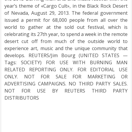
year’s theme of «Cargo Cult», in the Black Rock Desert
of Nevada, August 29, 2013. The federal government
issued a permit for 68,000 people from all over the
world to gather at the sold out festival, which is
celebrating its 27th year, to spend a week in the remote
desert cut off from much of the outside world to
experience art, music and the unique community that
develops. REUTERS/Jim Bourg (UNITED STATES —
Tags: SOCIETY) FOR USE WITH BURNING MAN
RELATED REPORTING ONLY. FOR EDITORIAL USE
ONLY. NOT FOR SALE FOR MARKETING OR
ADVERTISING CAMPAIGNS. NO THIRD PARTY SALES.
NOT FOR USE BY REUTERS THIRD PARTY
DISTRIBUTORS