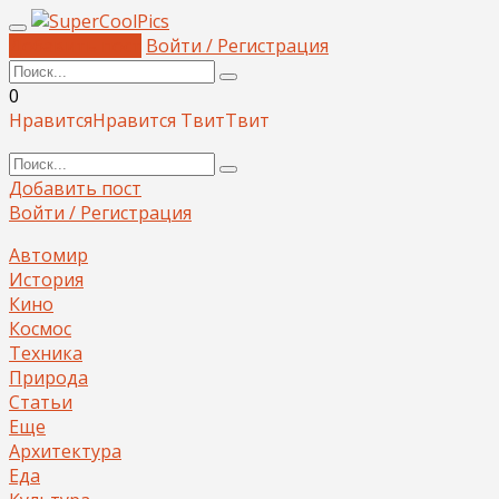
Добавить пост
Войти / Регистрация
0
Нравится
Нравится
Твит
Твит
Добавить пост
Войти / Регистрация
Автомир
История
Кино
Космос
Техника
Природа
Статьи
Еще
Архитектура
Еда