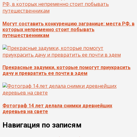
Могут составить конкуренцию загранице: места РФ, в
которых непременно стоит побывать
путешественникам
Прекрасные задумки, которые помогут приукрасить
дачу и превратить ее почти в эдем
Фотограф 14 лет делала снимки древнейших
деревьев на свете
Навигация по записям