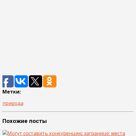
Метки:
природа
Похожие посты