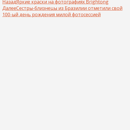
Назад
Яркие краски на фотографиях Brightong
Далее
Сестры-близнецы из Бразилии отметили свой
100-ый день рождения милой фотосессией