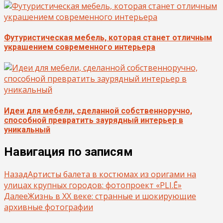
Футуристическая мебель, которая станет отличным
украшением современного интерьера
Идеи для мебели, сделанной собственноручно,
способной превратить заурядный интерьер в
уникальный
Навигация по записям
Назад
Артисты балета в костюмах из оригами на
улицах крупных городов: фотопроект «PLI.Ē»
Далее
Жизнь в ХХ веке: странные и шокирующие
архивные фотографии