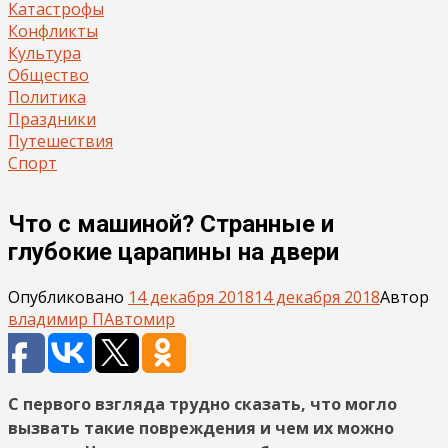
Катастрофы
Конфликты
Культура
Общество
Политика
Праздники
Путешествия
Спорт
Что с машиной? Странные и
глубокие царапины на двери
Опубликовано
14 декабря 2018
14 декабря 2018
Автор
владимир П
Автомир
С первого взгляда трудно сказать, что могло
вызвать такие повреждения и чем их можно