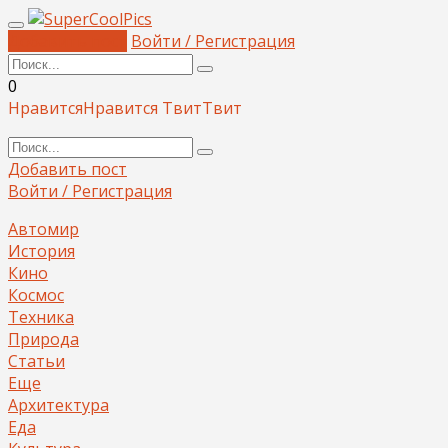
Добавить пост
Войти / Регистрация
0
Нравится
Нравится
Твит
Твит
Добавить пост
Войти / Регистрация
Автомир
История
Кино
Космос
Техника
Природа
Статьи
Еще
Архитектура
Еда