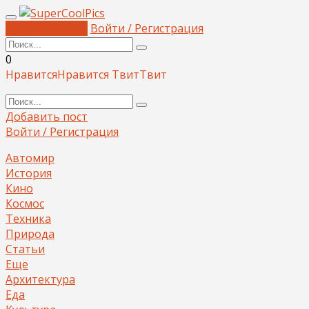
Добавить пост
Войти / Регистрация
0
Нравится
Нравится
Твит
Твит
Добавить пост
Войти / Регистрация
Автомир
История
Кино
Космос
Техника
Природа
Статьи
Еще
Архитектура
Еда