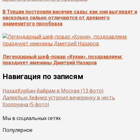
В Турции построили висячие сады: как они выглядят и
насколько сильно отличаются от древнего
знаменитого прообраза
Легендарный шеф-повар «Кухни», поздравляем:
празднует именины Дмитрий Назаров
Навигация по записям
Назад
Курбан-байрам в Москве (13 фото)
Далее
Хью Хефнер устроил вечеринку в честь
Хэллоуина (5 фото)
Мы в социальных сетях
Популярное