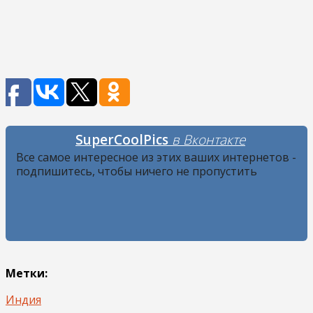
SuperCoolPics
в Вконтакте
Все самое интересное из этих ваших интернетов -
подпишитесь, чтобы ничего не пропустить
Метки:
Индия