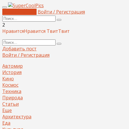
Добавить пост
Войти / Регистрация
2
Нравится
Нравится
Твит
Твит
Добавить пост
Войти / Регистрация
Автомир
История
Кино
Космос
Техника
Природа
Статьи
Еще
Архитектура
Еда