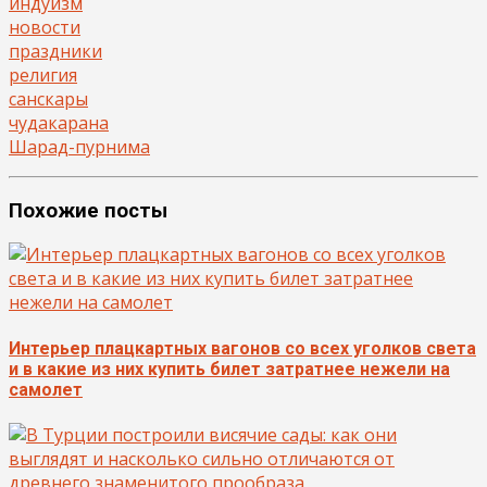
индуизм
новости
праздники
религия
санскары
чудакарана
Шарад-пурнима
Похожие посты
Интерьер плацкартных вагонов со всех уголков света
и в какие из них купить билет затратнее нежели на
самолет