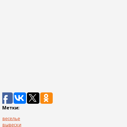
Метки:
веселье
вывески