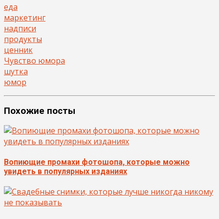
еда
маркетинг
надписи
продукты
ценник
Чувство юмора
шутка
юмор
Похожие посты
Вопиющие промахи фотошопа, которые можно
увидеть в популярных изданиях