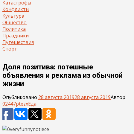
Катастрофы
Конфликты
Культура
Общество
Политика
Праздники
Путешествия
Спорт
Доля позитива: потешные
объявления и реклама из обычной
жизни
Опубликовано
28 августа 2019
28 августа 2019
Автор
02447ptezx
Еда