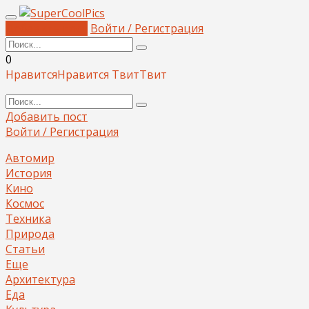
Добавить пост
Войти / Регистрация
0
Нравится
Нравится
Твит
Твит
Добавить пост
Войти / Регистрация
Автомир
История
Кино
Космос
Техника
Природа
Статьи
Еще
Архитектура
Еда