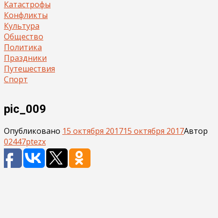
Катастрофы
Конфликты
Культура
Общество
Политика
Праздники
Путешествия
Спорт
pic_009
Опубликовано
15 октября 2017
15 октября 2017
Автор
02447ptezx