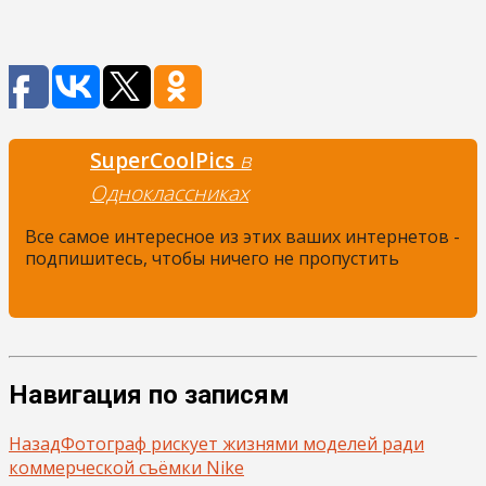
SuperCoolPics
в
Одноклассниках
Все самое интересное из этих ваших интернетов -
подпишитесь, чтобы ничего не пропустить
Навигация по записям
Назад
Фотограф рискует жизнями моделей ради
коммерческой съёмки Nike