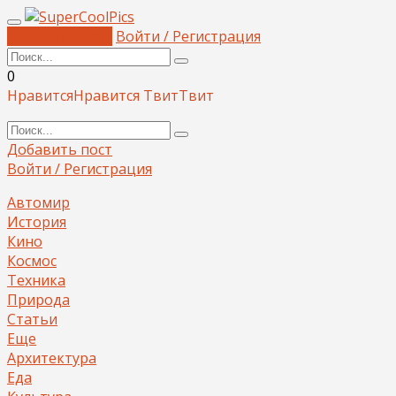
Добавить пост
Войти / Регистрация
0
Нравится
Нравится
Твит
Твит
Добавить пост
Войти / Регистрация
Автомир
История
Кино
Космос
Техника
Природа
Статьи
Еще
Архитектура
Еда