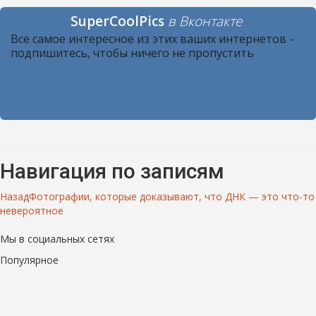
SuperCoolPics
в Вконтакте
Все самое интересное из этих ваших интернетов -
подпишитесь, чтобы ничего не пропустить
Навигация по записям
Назад
Фотографии, которые доказывают, что ДНК — это что-то
невероятное
Мы в социальных сетях
Популярное