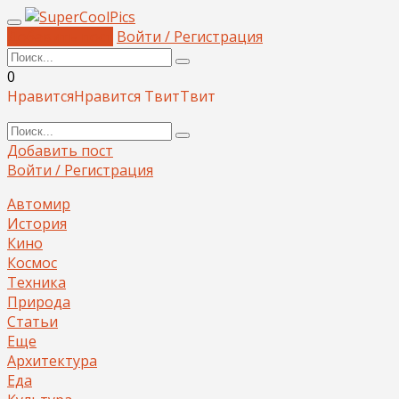
Добавить пост
Войти / Регистрация
0
Нравится
Нравится
Твит
Твит
Добавить пост
Войти / Регистрация
Автомир
История
Кино
Космос
Техника
Природа
Статьи
Еще
Архитектура
Еда