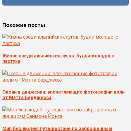
Похожие посты
Жизнь среди альпийских лугов: будни молодого
пастуха
Океан в движении: впечатляющие фотографии волн
от Мэтта Бёрджесса
Мир без людей: путешествие по заброшенным