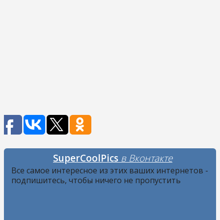
SuperCoolPics
в Вконтакте
Все самое интересное из этих ваших интернетов -
подпишитесь, чтобы ничего не пропустить