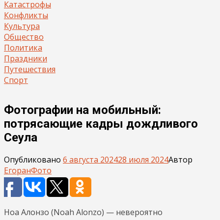
Катастрофы
Конфликты
Культура
Общество
Политика
Праздники
Путешествия
Спорт
Фотографии на мобильный:
потрясающие кадры дождливого
Сеула
Опубликовано
6 августа 2024
28 июля 2024
Автор
Егоран
Фото
Ноа Алонзо (Noah Alonzo) — невероятно