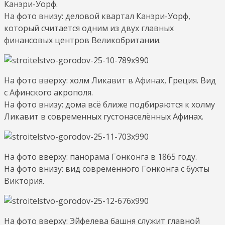
Канэри-Уорф.
На фото внизу: деловой квартал Канэри-Уорф,
который считается одним из двух главных
финансовых центров Великобритании.
На фото вверху: холм Ликавит в Афинах, Греция. Вид
с Афинского акрополя.
На фото внизу: дома всё ближе подбираются к холму
Ликавит в современных густонаселённых Афинах.
На фото вверху: панорама Гонконга в 1865 году.
На фото внизу: вид современного Гонконга с бухты
Виктория.
На фото вверху: Эйфелева башня служит главной