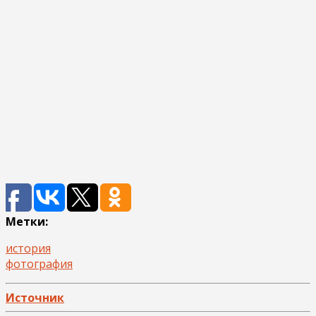
Метки:
история
фотография
Источник