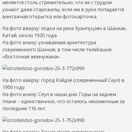
меняется столь стремительно, что их с трудом
узнают даже старожилы, если им в руки попадается
винтажная открытка или фотокарточка.
На фото вверху: лодки на реке Хуанпуцзян в Шанхае,
Китай, около 1920 года.
На фото внизу: узнаваемая архитектура
современного Шанхая, в том числе телебашня
«Восточная жемчужина».
На фото вверху: город Кэйдзё (современный Сеул) в
1900 году.
На фото внизу: Сеул в наши дни. Горы на заднем
плане – единственное, что осталось неизменным за
последние 116 лет.
На фото вверху: Токио после американских