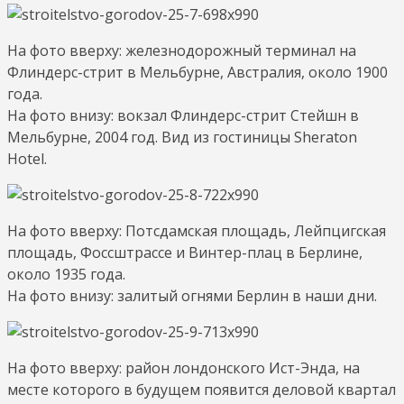
На фото вверху: железнодорожный терминал на
Флиндерс-стрит в Мельбурне, Австралия, около 1900
года.
На фото внизу: вокзал Флиндерс-стрит Стейшн в
Мельбурне, 2004 год. Вид из гостиницы Sheraton
Hotel.
На фото вверху: Потсдамская площадь, Лейпцигская
площадь, Фоссштрассе и Винтер-плац в Берлине,
около 1935 года.
На фото внизу: залитый огнями Берлин в наши дни.
На фото вверху: район лондонского Ист-Энда, на
месте которого в будущем появится деловой квартал