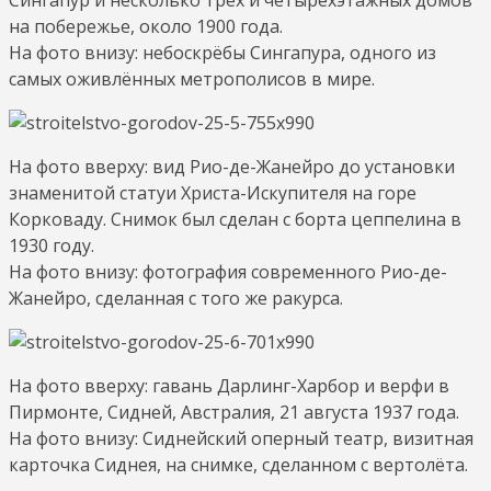
на побережье, около 1900 года.
На фото внизу: небоскрёбы Сингапура, одного из
самых оживлённых метрополисов в мире.
На фото вверху: вид Рио-де-Жанейро до установки
знаменитой статуи Христа-Искупителя на горе
Корковаду. Снимок был сделан с борта цеппелина в
1930 году.
На фото внизу: фотография современного Рио-де-
Жанейро, сделанная с того же ракурса.
На фото вверху: гавань Дарлинг-Харбор и верфи в
Пирмонте, Сидней, Австралия, 21 августа 1937 года.
На фото внизу: Сиднейский оперный театр, визитная
карточка Сиднея, на снимке, сделанном с вертолёта.