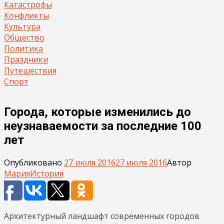
Катастрофы
Конфликты
Культура
Общество
Политика
Праздники
Путешествия
Спорт
Города, которые изменились до
неузнаваемости за последние 100
лет
Опубликовано
27 июля 2016
27 июля 2016
Автор
Мария
История
Архитектурный ландшафт современных городов