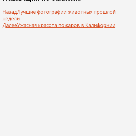
Назад
Лучшие фотографии животных прошлой
недели
Далее
Ужасная красота пожаров в Калифорнии