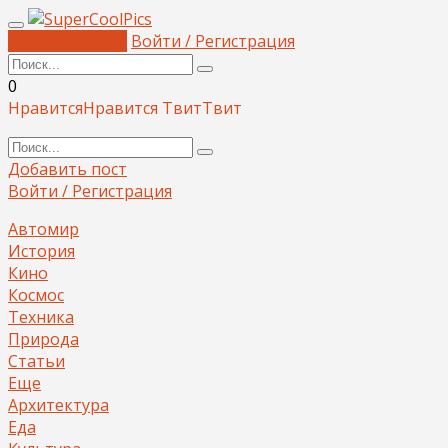
Добавить пост
Войти / Регистрация
0
Нравится
Нравится
Твит
Твит
Добавить пост
Войти / Регистрация
Автомир
История
Кино
Космос
Техника
Природа
Статьи
Еще
Архитектура
Еда