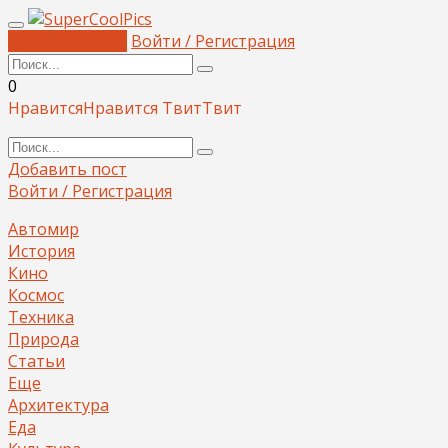
Добавить пост
Войти / Регистрация
0
Нравится
Нравится
Твит
Твит
Добавить пост
Войти / Регистрация
Автомир
История
Кино
Космос
Техника
Природа
Статьи
Еще
Архитектура
Еда