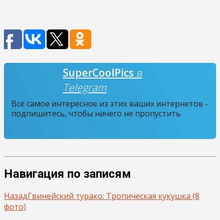
SuperCoolPics
в
Telegram
Все самое интересное из этих ваших интернетов -
подпишитесь, чтобы ничего не пропустить
Навигация по записям
Назад
Гвинейский турако: Тропическая кукушка (8
фото)